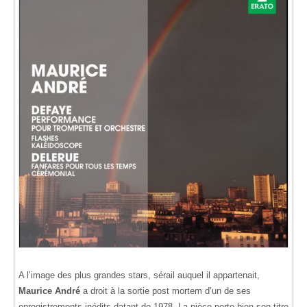
A l’image des plus grandes stars, sérail auquel il appartenait,
Maurice André
a droit à la sortie post mortem d’un de ses
enregistrements inédits datant de 1978. La pièce porte bien son titre