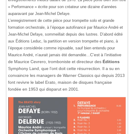
« Performance » écrite pour son créateur une dizaine d’années
auparavant par Jean-Michel Defaye.
L’enregistrement de cette pièce pour trompette solo et grande
formation orchestrale, à l’époque autofinancé par Maurice André et
Jean-Michel Defaye, sommeillait depuis des lustres. D’abord édité
aux Éditions Leduc, la partition en version trompette et piano, à
l’époque considérée comme injouable, sauf bien entendu pour
C’est à l’initiative
Maurice André, n’aurait jamais été demandée…
de Maurice Cevrero, tromboniste et directeur des
Éditions
Symphony Land, que l’ont doit cette résurrection. Il a su en
convaincre les managers de Warner Classics qui depuis 2013
font revivre le label Erato, maison de disques française
fondée en 1953 qui disparut en 2001.