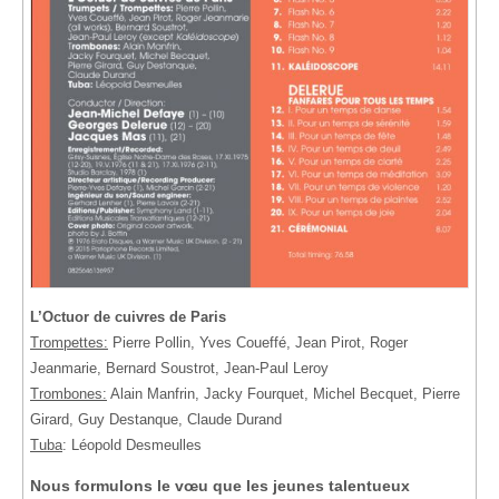
L’Octuor de cuivres de Paris
Trompettes:
Pierre Pollin, Yves Coueffé, Jean Pirot, Roger
Jeanmarie, Bernard Soustrot, Jean-Paul Leroy
Trombones:
Alain Manfrin, Jacky Fourquet, Michel Becquet, Pierre
Girard, Guy Destanque, Claude Durand
Tuba
: Léopold Desmeulles
Nous formulons le vœu que les jeunes talentueux