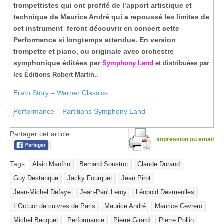
trompettistes qui ont profité de l’apport artistique et
technique de Maurice André qui a repoussé les limites de
cet instrument feront découvrir en concert cette
Performance si longtemps attendue. En version
trompette et piano, ou originale avec orchestre
symphonique éditées par
Symphony Land
et distribuées par
les Éditions Robert Martin.
.
Erato Story – Warner Classics
Performance – Partitions Symphony Land
Partager cet article...
impression ou email
Tags:
Alain Manfrin
Bernard Soustrot
Claude Durand
Guy Destanque
Jacky Fourquet
Jean Pirot
Jean-Michel Defaye
Jean-Paul Leroy
Léopold Desmeulles
L’Octuor de cuivres de Paris
Maurice André
Maurice Cevrero
Michel Becquet
Performance
Pierre Girard
Pierre Pollin