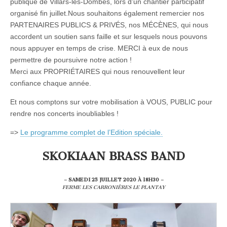
publique de Villars-les-Dombes, lors d’un chantier participatif
organisé fin juillet.Nous souhaitons également remercier nos
PARTENAIRES PUBLICS & PRIVÉS, nos MÉCÈNES, qui nous
accordent un soutien sans faille et sur lesquels nous pouvons
nous appuyer en temps de crise. MERCI à eux de nous
permettre de poursuivre notre action !
Merci aux PROPRIÉTAIRES qui nous renouvellent leur
confiance chaque année.
Et nous comptons sur votre mobilisation à VOUS, PUBLIC pour
rendre nos concerts inoubliables !
=>
Le programme complet de l’Edition spéciale.
SKOKIAAN BRASS BAND
– SAMEDI 25 JUILLET 2020 À 18H30 –
FERME LES CARRONIÈRES LE PLANTAY