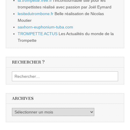
la.trompette.free.fr
l’incontournable site pour les
trompettistes réalisé avec passion par Joël Eymard
lesitedutrombone.fr
Belle réalisation de Nicolas
Moutier
saxhorn-euphonium-tuba.com
TROMPETTE ACTUS
Les Actualités du monde de la
Trompette
RECHERCHER ?
Rechercher :
ARCHIVES
Archives