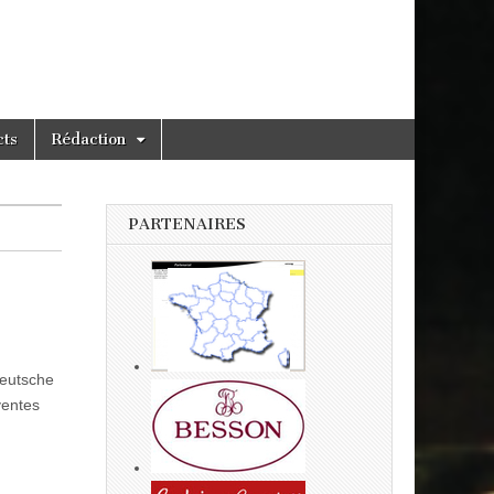
cts
Rédaction
PARTENAIRES
Deutsche
ventes