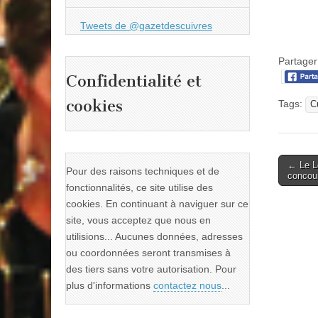
Tweets de @gazetdescuivres
Partager 
Confidentialité et
cookies
Tags:
C
Post
← Le Lo
Pour des raisons techniques et de
concour
naviga
fonctionnalités, ce site utilise des
cookies. En continuant à naviguer sur ce
site, vous acceptez que nous en
utilisions... Aucunes données, adresses
ou coordonnées seront transmises à
des tiers sans votre autorisation. Pour
plus d'informations
contactez nous
...