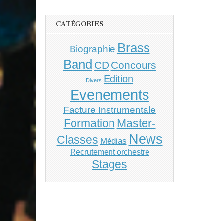
CATÉGORIES
Brass
Biographie
Band
CD
Concours
Edition
Divers
Evenements
Facture Instrumentale
Master-
Formation
News
Classes
Médias
Recrutement orchestre
Stages