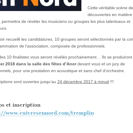
Cette véritable scène d
découvertes en matière
 permettra de révéler les musiciens ou groupes les plus talentueux et
urs.
oir recueilli les candidatures, 10 groupes seront sélectionnés par la c
ammation de l’association, composée de professionnels.
es 10 finalistes vous seront révélés prochainement… Ils se produiront 
ier 2018 dans la salle des fêtes d’Anor
devant vous et un jury de
onnels, pour une prestation en acoustique et sans chef d’orchestre.
riptions sont ouvertes jusqu’au
24 décembre 2017 à minuit
!!!
os et inscription
s://www.cuivresennord.com/tremplin