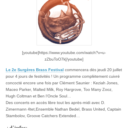
[youtube]https://www.youtube.com/watch?v=u-
zZbuToO7k[/youtube]
Le 2e Surgères Brass Festival
commencera dès jeudi 20 juillet
pour 4 jours de festivités ! Un programme complètement cuivré
concocté encore une fois par Clément Saunier : Keziah Jones,
Maceo Parker, Malted Milk, Roy Hargrove, Too Many Zooz,
Hugh Coltman et Ben l’Oncle Soul…
Des concerts en accès libre tout les après-midi avec D.
Zimermann 4tet,Ensemble Nathan Bedel, Brass United, Captain
Stambolov, Groove Catchers Extended…
+d’infos: