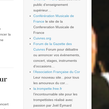
public d’enseignement
supérieur…
Conférération Musicale de
France
le site de la
Confereration Musicale de
e
France
ncer la
Cuivres.org
ème
Forum de la Gazette des
Cuivres
Forum pour débattre
ou annoncer vos évènements,
concert, stages, instruments
d’occasions…
l'Association Française du Cor
sur
Leur nouveau site…pour tous
les amoureux du cor…
la.trompette.free.fr
l’incontournable site pour les
trompettistes réalisé avec
oncert
passion par Joël Eymard