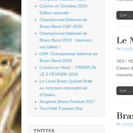
Cuivres en Dombes 2020:
Edition spéciale
Lire →
Championnat National de
Brass Band CMF 2020
Championnat National de
Le 
Brass Band 2019 : réservez
vos billets !
by
Gazette
CMF Championnat National de
Brass Band 2018
YES ! YE
Cuivres en Nord – TREMPLIN
Casino d
LE 3 FEVRIER 2018
concerts
Le Local Brass Quintet Brille
au concours international
Lire →
d’Osaka
Surgères Brass Festival 2017
Tout Petit Trumpet Star
Bra
by
Gazette
TWITTER