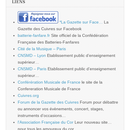
LIENS
*La Gazette sur Face…
La
Gazette des Cuivres sur Facebook
batterie-fanfare.fr
Site officiel de la Confédération
Française des Batteries-Fanfares
Cité de la Musique – Paris
CNSMD – Lyon
Etablissement public d’enseignement
supérieur…
CNSMD – Paris
Etablissement public d’enseignement
supérieur…
Conférération Musicale de France
le site de la
Confereration Musicale de France
Cuivres.org
Forum de la Gazette des Cuivres
Forum pour débattre
ou annoncer vos évènements, concert, stages,
instruments d’occasions…
l'Association Française du Cor
Leur nouveau site…
pour tous les amoureux du cor…