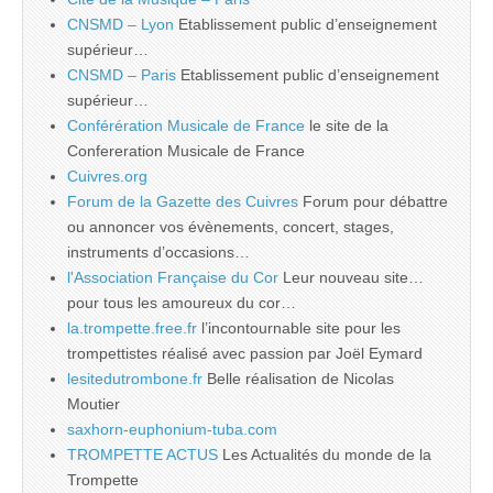
CNSMD – Lyon
Etablissement public d’enseignement
supérieur…
CNSMD – Paris
Etablissement public d’enseignement
supérieur…
Conférération Musicale de France
le site de la
Confereration Musicale de France
Cuivres.org
Forum de la Gazette des Cuivres
Forum pour débattre
ou annoncer vos évènements, concert, stages,
instruments d’occasions…
l'Association Française du Cor
Leur nouveau site…
pour tous les amoureux du cor…
la.trompette.free.fr
l’incontournable site pour les
trompettistes réalisé avec passion par Joël Eymard
lesitedutrombone.fr
Belle réalisation de Nicolas
Moutier
saxhorn-euphonium-tuba.com
TROMPETTE ACTUS
Les Actualités du monde de la
Trompette