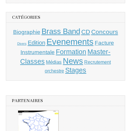
CATÉGORIES
Brass Band
CD
Concours
Biographie
Evenements
Edition
Facture
Divers
Master-
Formation
Instrumentale
News
Classes
Médias
Recrutement
Stages
orchestre
PARTENAIRES