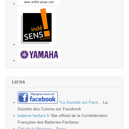
LIENS
*La Gazette sur Face…
La
Gazette des Cuivres sur Facebook
batterie-fanfare.fr
Site officiel de la Confédération
Française des Batteries-Fanfares
Cité de la Musique – Paris