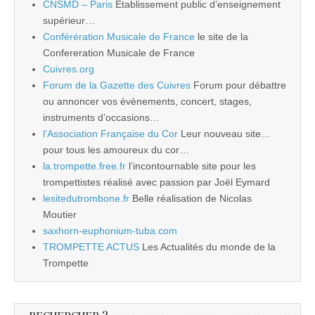
CNSMD – Paris
Etablissement public d’enseignement
supérieur…
Conférération Musicale de France
le site de la
Confereration Musicale de France
Cuivres.org
Forum de la Gazette des Cuivres
Forum pour débattre
ou annoncer vos évènements, concert, stages,
instruments d’occasions…
l'Association Française du Cor
Leur nouveau site…
pour tous les amoureux du cor…
la.trompette.free.fr
l’incontournable site pour les
trompettistes réalisé avec passion par Joël Eymard
lesitedutrombone.fr
Belle réalisation de Nicolas
Moutier
saxhorn-euphonium-tuba.com
TROMPETTE ACTUS
Les Actualités du monde de la
Trompette