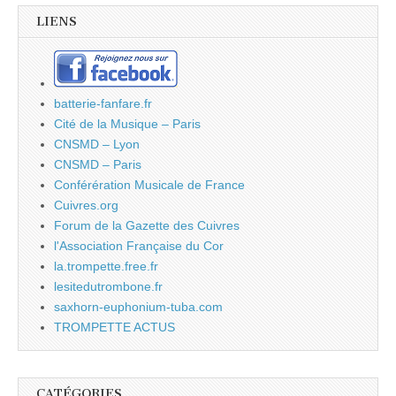
LIENS
batterie-fanfare.fr
Cité de la Musique – Paris
CNSMD – Lyon
CNSMD – Paris
Conférération Musicale de France
Cuivres.org
Forum de la Gazette des Cuivres
l'Association Française du Cor
la.trompette.free.fr
lesitedutrombone.fr
saxhorn-euphonium-tuba.com
TROMPETTE ACTUS
CATÉGORIES