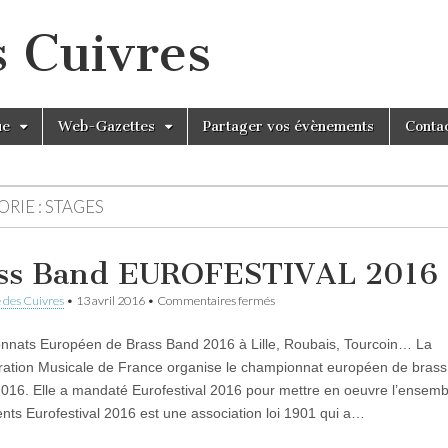
s Cuivres
ue
Web-Gazettes
Partager vos évènements
Conta
RIE :
STAGES
ss Band EUROFESTIVAL 2016
sur
 des Cuivres
•
13 avril 2016
•
Commentaires fermés
Brass
Band
nats Européen de Brass Band 2016 à Lille, Roubais, Tourcoin… La
EUROFESTIVAL
2016
ation Musicale de France organise le championnat européen de bras
 2016. Elle a mandaté Eurofestival 2016 pour mettre en oeuvre l’ensem
ts Eurofestival 2016 est une association loi 1901 qui a…