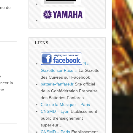
one de
LIENS
*La
Gazette sur Face…
La Gazette
e
des Cuivres sur Facebook
ncer la
batterie-fanfare.fr
Site officiel
ème
de la Confédération Française
des Batteries-Fanfares
Cité de la Musique – Paris
CNSMD – Lyon
Etablissement
public d’enseignement
supérieur…
CNSMD – Paris
Etablissement