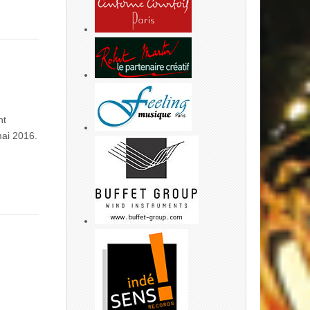
nt
mai 2016.