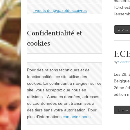
mastercl
l’Orches
Tweets de @gazetdescuivres
l’ensemb
Lire →
Confidentialité et
cookies
ECB
by
Gazette
Pour des raisons techniques et de
Les 28, 
fonctionnalités, ce site utilise des
Belgique
cookies. En continuant à naviguer sur ce
2ème édi
site, vous acceptez que nous en
édition 
utilisions... Aucunes données, adresses
ou coordonnées seront transmises à
Lire →
des tiers sans votre autorisation. Pour
plus d'informations
contactez nous
...