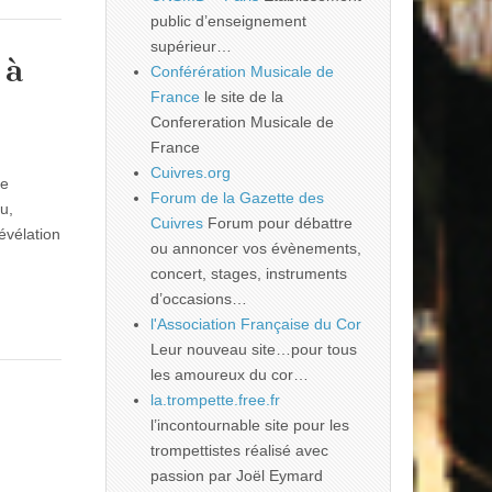
public d’enseignement
supérieur…
 à
Conférération Musicale de
France
le site de la
Confereration Musicale de
France
Cuivres.org
4e
Forum de la Gazette des
u,
Cuivres
Forum pour débattre
évélation
ou annoncer vos évènements,
concert, stages, instruments
d’occasions…
l'Association Française du Cor
Leur nouveau site…pour tous
les amoureux du cor…
la.trompette.free.fr
l’incontournable site pour les
trompettistes réalisé avec
passion par Joël Eymard