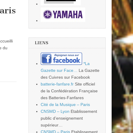
aris
cueilli
LIENS
e du
*La
Gazette sur Face…
La Gazette
des Cuivres sur Facebook
batterie-fanfare.fr
Site officiel
de la Confédération Française
des Batteries-Fanfares
Cité de la Musique – Paris
CNSMD – Lyon
Etablissement
public d’enseignement
supérieur…
CNSMD – Paris
Etablissement