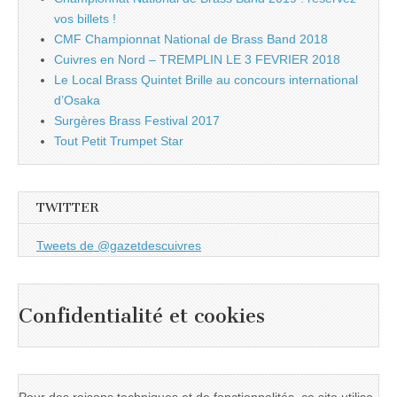
vos billets !
CMF Championnat National de Brass Band 2018
Cuivres en Nord – TREMPLIN LE 3 FEVRIER 2018
Le Local Brass Quintet Brille au concours international
d’Osaka
Surgères Brass Festival 2017
Tout Petit Trumpet Star
TWITTER
Tweets de @gazetdescuivres
Confidentialité et cookies
Pour des raisons techniques et de fonctionnalités, ce site utilise