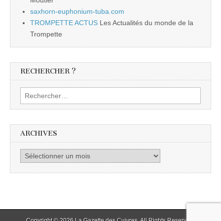
Moutier
saxhorn-euphonium-tuba.com
TROMPETTE ACTUS
Les Actualités du monde de la
Trompette
RECHERCHER ?
Rechercher :
ARCHIVES
Archives
Copyright © 2026
La Gazette des Cuivres
. All Rights Reserved.