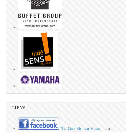
LIENS
*La Gazette sur Face…
La