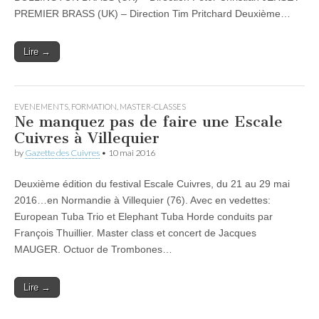
PREMIER BRASS (UK) – Direction Tim Pritchard Deuxième…
Lire →
EVENEMENTS
,
FORMATION
,
MASTER-CLASSES
Ne manquez pas de faire une Escale
Cuivres à Villequier
by
Gazette des Cuivres
•
10 mai 2016
Deuxième édition du festival Escale Cuivres, du 21 au 29 mai
2016…en Normandie à Villequier (76). Avec en vedettes:
European Tuba Trio et Elephant Tuba Horde conduits par
François Thuillier. Master class et concert de Jacques
MAUGER. Octuor de Trombones…
Lire →