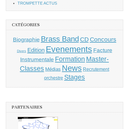
TROMPETTE ACTUS
CATÉGORIES
Brass Band
CD
Concours
Biographie
Evenements
Edition
Facture
Divers
Master-
Formation
Instrumentale
News
Classes
Médias
Recrutement
Stages
orchestre
PARTENAIRES