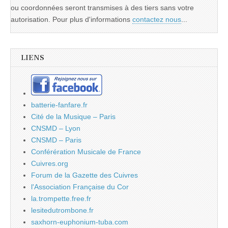
ou coordonnées seront transmises à des tiers sans votre
autorisation. Pour plus d'informations
contactez nous
...
LIENS
batterie-fanfare.fr
Cité de la Musique – Paris
CNSMD – Lyon
CNSMD – Paris
Conférération Musicale de France
Cuivres.org
Forum de la Gazette des Cuivres
l'Association Française du Cor
la.trompette.free.fr
lesitedutrombone.fr
saxhorn-euphonium-tuba.com