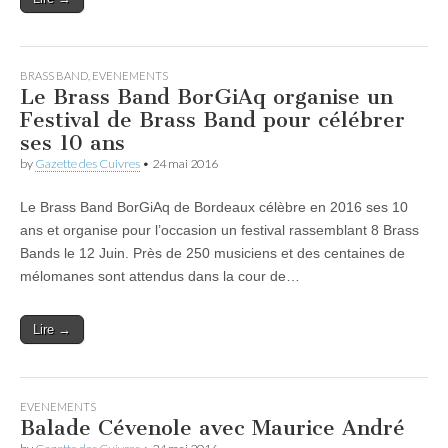
BRASS BAND
,
EVENEMENTS
Le Brass Band BorGiAq organise un
Festival de Brass Band pour célébrer
ses 10 ans
by
Gazette des Cuivres
•
24 mai 2016
Le Brass Band BorGiAq de Bordeaux célèbre en 2016 ses 10
ans et organise pour l’occasion un festival rassemblant 8 Brass
Bands le 12 Juin. Près de 250 musiciens et des centaines de
mélomanes sont attendus dans la cour de…
Lire →
EVENEMENTS
Balade Cévenole avec Maurice André