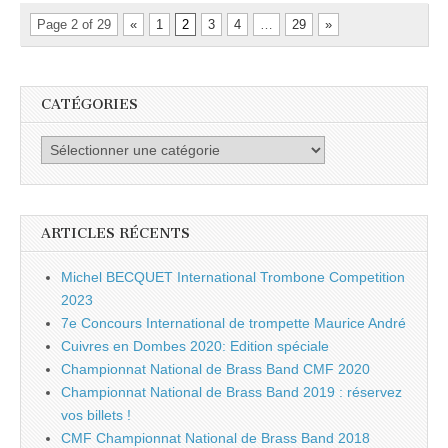
Page 2 of 29
«
1
2
3
4
…
29
»
CATÉGORIES
Catégories
ARTICLES RÉCENTS
Michel BECQUET International Trombone Competition
2023
7e Concours International de trompette Maurice André
Cuivres en Dombes 2020: Edition spéciale
Championnat National de Brass Band CMF 2020
Championnat National de Brass Band 2019 : réservez
vos billets !
CMF Championnat National de Brass Band 2018