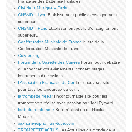
Française des Batteries-Fanfares
Cité de la Musique – Paris
CNSMD – Lyon
Etablissement public d’enseignement
supérieur…
CNSMD – Paris
Etablissement public d’enseignement
supérieur…
Conférération Musicale de France
le site de la
Confereration Musicale de France
Cuivres.org
Forum de la Gazette des Cuivres
Forum pour débattre
ou annoncer vos évènements, concert, stages,
instruments d’occasions…
l'Association Française du Cor
Leur nouveau site…
pour tous les amoureux du cor…
la.trompette.free.fr
l’incontournable site pour les
trompettistes réalisé avec passion par Joël Eymard
lesitedutrombone.fr
Belle réalisation de Nicolas
Moutier
saxhorn-euphonium-tuba.com
TROMPETTE ACTUS
Les Actualités du monde de la