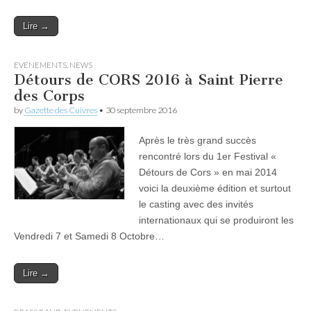
Lire →
EVENEMENTS
,
NEWS
Détours de CORS 2016 à Saint Pierre
des Corps
by
Gazette des Cuivres
•
30 septembre 2016
Après le très grand succès
rencontré lors du 1er Festival «
Détours de Cors » en mai 2014
voici la deuxième édition et surtout
le casting avec des invités
internationaux qui se produiront les
Vendredi 7 et Samedi 8 Octobre…
Lire →