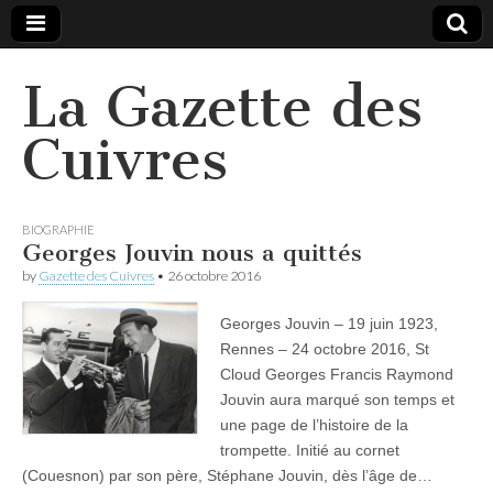
La Gazette des
Cuivres
BIOGRAPHIE
Georges Jouvin nous a quittés
by
Gazette des Cuivres
•
26 octobre 2016
Georges Jouvin – 19 juin 1923,
Rennes – 24 octobre 2016, St
Cloud Georges Francis Raymond
Jouvin aura marqué son temps et
une page de l’histoire de la
trompette. Initié au cornet
(Couesnon) par son père, Stéphane Jouvin, dès l’âge de…