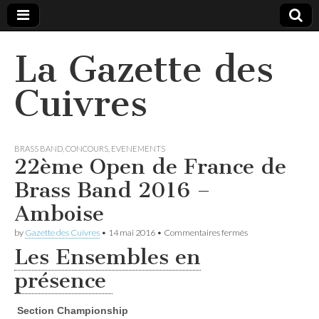
La Gazette des
Cuivres
BRASS BAND
,
CONCOURS
,
EVENEMENTS
22ème Open de France de
Brass Band 2016 –
Amboise
sur
by
Gazette des Cuivres
•
14 mai 2016
•
Commentaires fermés
22ème
Les Ensembles en
Open
de
présence
France
de
Brass
Section Championship
Band