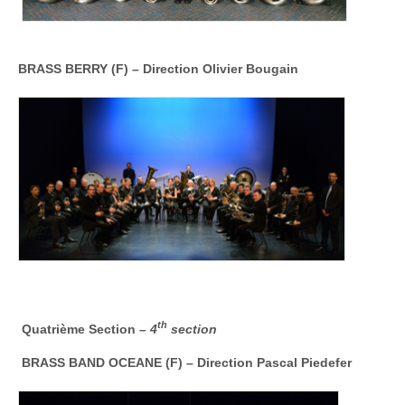
BRASS BERRY (F)
–
Direction Olivier Bougain
th
Quatrième Section –
4
section
BRASS BAND OCEANE (F)
–
Direction Pascal Piedefer