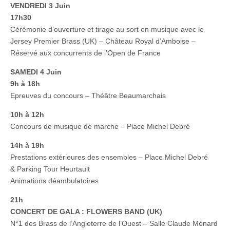
VENDREDI 3 Juin
17h30
Cérémonie d’ouverture et tirage au sort en musique avec le
Jersey Premier Brass (UK) – Château Royal d’Amboise –
Réservé aux concurrents de l’Open de France
SAMEDI 4 Juin
9h à 18h
Epreuves du concours – Théâtre Beaumarchais
10h à 12h
Concours de musique de marche – Place Michel Debré
14h à 19h
Prestations extérieures des ensembles – Place Michel Debré
& Parking Tour Heurtault
Animations déambulatoires
21h
CONCERT DE GALA : FLOWERS
BAND (UK)
N°1 des Brass de l’Angleterre de l’Ouest – Salle Claude Ménard