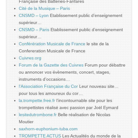
Française des Batteries-Fanfares
Cité de la Musique – Paris
CNSMD – Lyon
Etablissement public d’enseignement
supérieur…
CNSMD – Paris
Etablissement public d’enseignement
supérieur…
Conférération Musicale de France
le site de la
Confereration Musicale de France
Cuivres.org
Forum de la Gazette des Cuivres
Forum pour débattre
ou annoncer vos évènements, concert, stages,
instruments d’occasions…
l'Association Française du Cor
Leur nouveau site…
pour tous les amoureux du cor…
la.trompette.free.fr
l’incontournable site pour les
trompettistes réalisé avec passion par Joël Eymard
lesitedutrombone.fr
Belle réalisation de Nicolas
Moutier
saxhorn-euphonium-tuba.com
TROMPETTE ACTUS
Les Actualités du monde de la