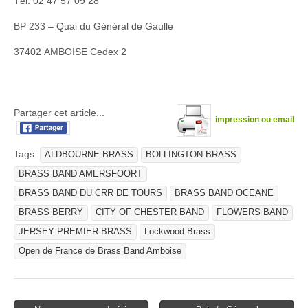
Tél. 02 47 57 09 28
BP 233 – Quai du Général de Gaulle
37402 AMBOISE Cedex 2
Partager cet article...
impression ou email
Tags:
ALDBOURNE BRASS
BOLLINGTON BRASS
BRASS BAND AMERSFOORT
BRASS BAND DU CRR DE TOURS
BRASS BAND OCEANE
BRASS BERRY
CITY OF CHESTER BAND
FLOWERS BAND
JERSEY PREMIER BRASS
Lockwood Brass
Open de France de Brass Band Amboise
Post