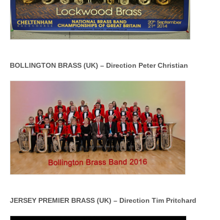
BOLLINGTON BRASS (UK)
–
Direction Peter Christian
JERSEY PREMIER BRASS (UK) –
Direction Tim Pritchard