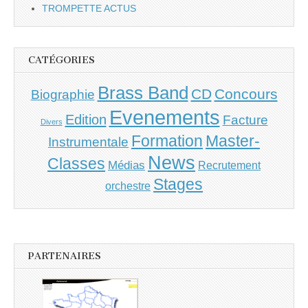
TROMPETTE ACTUS
CATÉGORIES
Brass Band
CD
Concours
Biographie
Evenements
Edition
Facture
Divers
Master-
Formation
Instrumentale
News
Classes
Médias
Recrutement
Stages
orchestre
PARTENAIRES