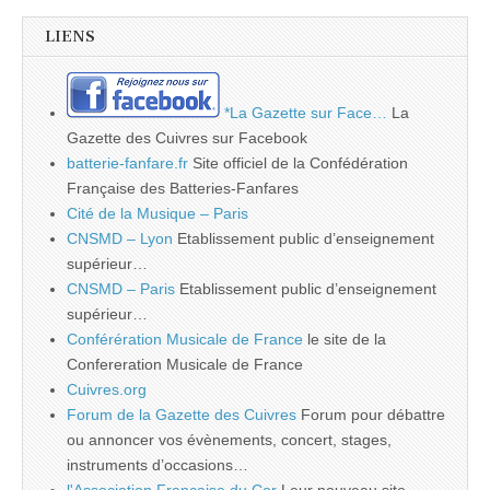
LIENS
*La Gazette sur Face…
La
Gazette des Cuivres sur Facebook
batterie-fanfare.fr
Site officiel de la Confédération
Française des Batteries-Fanfares
Cité de la Musique – Paris
CNSMD – Lyon
Etablissement public d’enseignement
supérieur…
CNSMD – Paris
Etablissement public d’enseignement
supérieur…
Conférération Musicale de France
le site de la
Confereration Musicale de France
Cuivres.org
Forum de la Gazette des Cuivres
Forum pour débattre
ou annoncer vos évènements, concert, stages,
instruments d’occasions…
l'Association Française du Cor
Leur nouveau site…