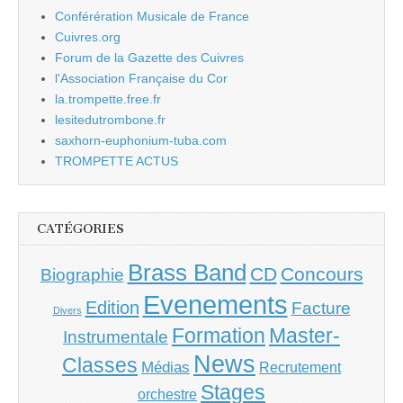
Conférération Musicale de France
Cuivres.org
Forum de la Gazette des Cuivres
l'Association Française du Cor
la.trompette.free.fr
lesitedutrombone.fr
saxhorn-euphonium-tuba.com
TROMPETTE ACTUS
CATÉGORIES
Brass Band
CD
Concours
Biographie
Evenements
Edition
Facture
Divers
Master-
Formation
Instrumentale
News
Classes
Médias
Recrutement
Stages
orchestre