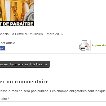
spécial La Lettre du Musicien – Mars 2016
cet article...
impressio
ssier Trompette vient de Paraître
tion
ser un commentaire
resse e-mail ne sera pas publiée.
Les champs obligatoires sont indiqu
taire
*