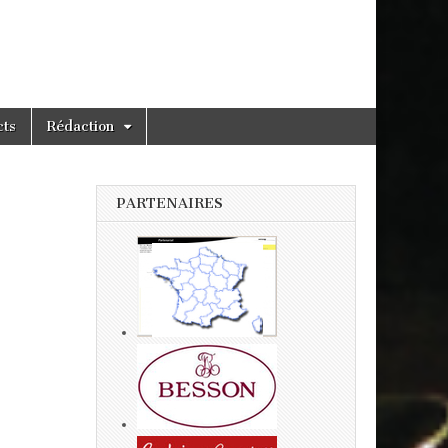
cts
Rédaction
PARTENAIRES