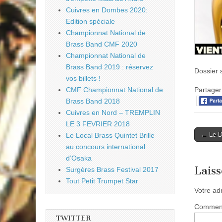
Cuivres en Dombes 2020:
Edition spéciale
Championnat National de
Brass Band CMF 2020
Championnat National de
Brass Band 2019 : réservez
Dossier 
vos billets !
Partager 
CMF Championnat National de
Brass Band 2018
Cuivres en Nord – TREMPLIN
LE 3 FEVRIER 2018
Post
← Le Do
Le Local Brass Quintet Brille
naviga
au concours international
d’Osaka
Lais
Surgères Brass Festival 2017
Tout Petit Trumpet Star
Votre ad
Commen
TWITTER