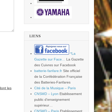
LIENS
*La
Gazette sur Face…
La Gazette
des Cuivres sur Facebook
batterie-fanfare.fr
Site officiel
de la Confédération Française
des Batteries-Fanfares
dont les
Cité de la Musique – Paris
CNSMD – Lyon
Etablissement
public d’enseignement
supérieur…
CNSMD – Paris
Etablissement