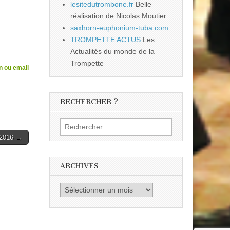
lesitedutrombone.fr
Belle
réalisation de Nicolas Moutier
saxhorn-euphonium-tuba.com
TROMPETTE ACTUS
Les
Actualités du monde de la
Trompette
n ou email
RECHERCHER ?
Rechercher :
2016 →
ARCHIVES
Archives