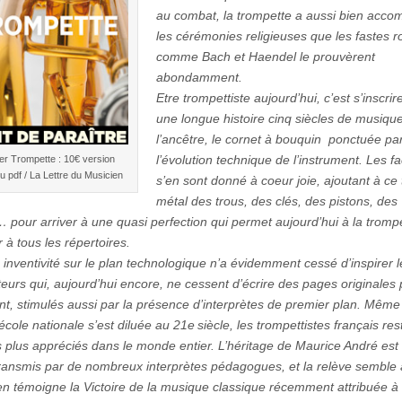
au combat, la trompette a aussi bien acc
les cérémonies religieuses que les fastes r
comme Bach et Haendel le prouvèrent
abondamment.
Etre trompettiste aujourd’hui, c’est s’inscri
une longue histoire cinq siècles de musiqu
l’ancêtre, le cornet à bouquin ponctuée pa
l’évolution technique de l’instrument. Les f
er Trompette : 10€ version
u pdf / La Lettre du Musicien
s’en sont donné à coeur joie, ajoutant à ce
métal des trous, des clés, des pistons, des
… pour arriver à une quasi perfection qui permet aujourd’hui à la tromp
 à tous les répertoires.
 inventivité sur le plan technologique n’a évidemment cessé d’inspirer l
eurs qui, aujourd’hui encore, ne cessent d’écrire des pages originales 
nt, stimulés aussi par la présence d’interprètes de premier plan. Même 
école nationale s’est diluée au 21e siècle, les trompettistes français res
s plus appréciés dans le monde entier. L’héritage de Maurice André est 
transmis par de nombreux interprètes pédagogues, et la relève semble
 témoigne la Victoire de la musique classique récemment attribuée à 