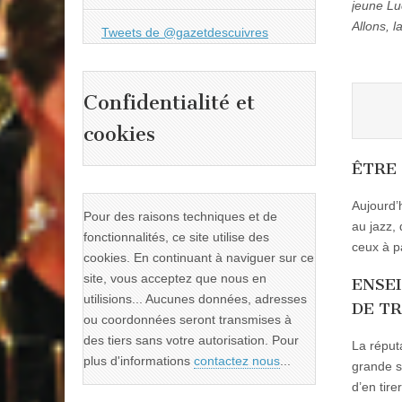
jeune Lu
Allons, l
Tweets de @gazetdescuivres
Confidentialité et
cookies
ÊTRE 
Aujourd’
Pour des raisons techniques et de
au jazz,
fonctionnalités, ce site utilise des
ceux à p
cookies. En continuant à naviguer sur ce
site, vous acceptez que nous en
ENSE
utilisions... Aucunes données, adresses
DE TR
ou coordonnées seront transmises à
des tiers sans votre autorisation. Pour
La réputa
plus d'informations
contactez nous
...
grande so
d’en tire