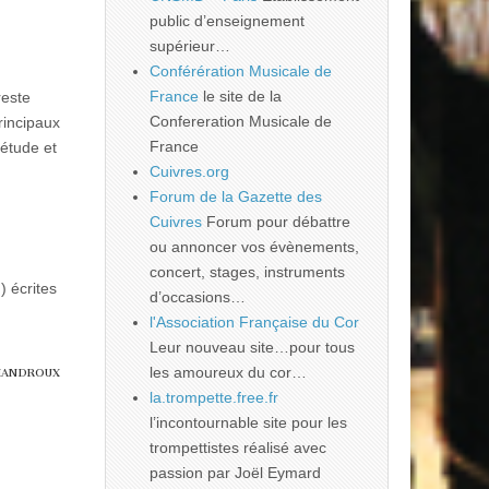
public d’enseignement
supérieur…
Conférération Musicale de
France
le site de la
reste
Confereration Musicale de
rincipaux
France
’étude et
Cuivres.org
Forum de la Gazette des
Cuivres
Forum pour débattre
ou annoncer vos évènements,
concert, stages, instruments
 écrites
d’occasions…
l'Association Française du Cor
Leur nouveau site…pour tous
les amoureux du cor…
-MANDROUX
la.trompette.free.fr
l’incontournable site pour les
trompettistes réalisé avec
passion par Joël Eymard