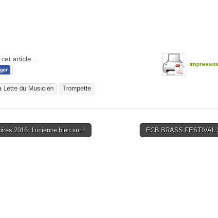
cet article...
impressio
a Lette du Musicien
Trompette
ires 2016: Lucienne bien sur !
ECB BRASS FESTIVAL 
tion