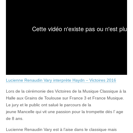
Lucienne Renaudin Vary interprète Haydn – Victoires 2016
Lors de la cérémonie des Victoires de la Musique Classique à la
Halle aux Grains de Toulouse sur France 3 et France Musique.
Le jury et le public ont salué le parcours de la
jeune Mancelle qui vit une passion pour la trompette dés l’ age
de 8 ans.
Lucienne Renaudin Vary est à l’aise dans le classique mais