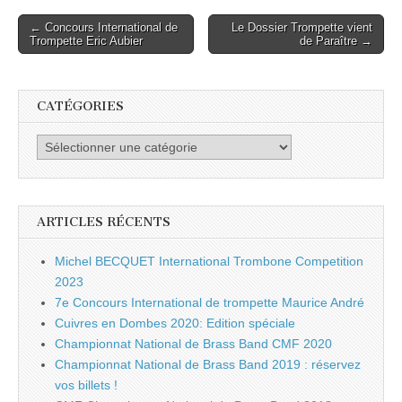
Post
← Concours International de
Le Dossier Trompette vient
Trompette Eric Aubier
de Paraître →
navigation
CATÉGORIES
Catégories
ARTICLES RÉCENTS
Michel BECQUET International Trombone Competition
2023
7e Concours International de trompette Maurice André
Cuivres en Dombes 2020: Edition spéciale
Championnat National de Brass Band CMF 2020
Championnat National de Brass Band 2019 : réservez
vos billets !