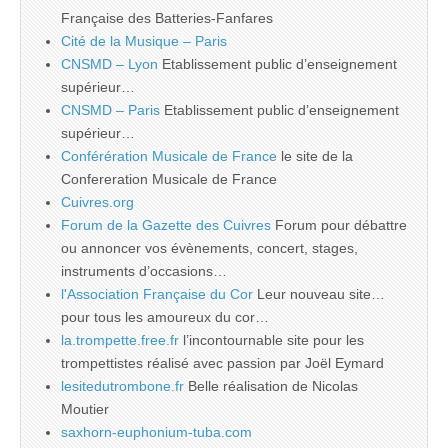
Française des Batteries-Fanfares
Cité de la Musique – Paris
CNSMD – Lyon
Etablissement public d’enseignement
supérieur…
CNSMD – Paris
Etablissement public d’enseignement
supérieur…
Conférération Musicale de France
le site de la
Confereration Musicale de France
Cuivres.org
Forum de la Gazette des Cuivres
Forum pour débattre
ou annoncer vos évènements, concert, stages,
instruments d’occasions…
l'Association Française du Cor
Leur nouveau site…
pour tous les amoureux du cor…
la.trompette.free.fr
l’incontournable site pour les
trompettistes réalisé avec passion par Joël Eymard
lesitedutrombone.fr
Belle réalisation de Nicolas
Moutier
saxhorn-euphonium-tuba.com