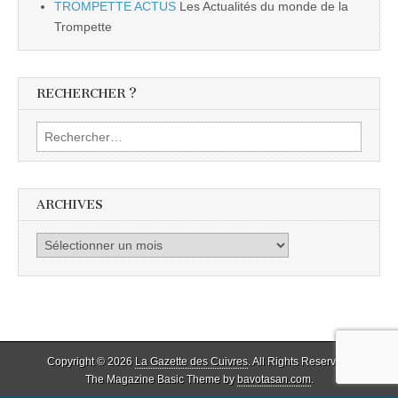
TROMPETTE ACTUS
Les Actualités du monde de la
Trompette
RECHERCHER ?
Rechercher :
ARCHIVES
Archives
Copyright © 2026
La Gazette des Cuivres
. All Rights Reserved.
The Magazine Basic Theme by
bavotasan.com
.