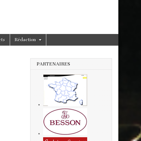
cts
Rédaction
PARTENAIRES