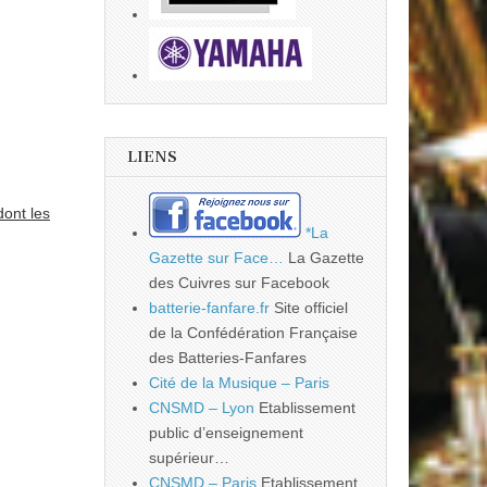
LIENS
dont les
*La
Gazette sur Face…
La Gazette
des Cuivres sur Facebook
batterie-fanfare.fr
Site officiel
de la Confédération Française
des Batteries-Fanfares
Cité de la Musique – Paris
CNSMD – Lyon
Etablissement
public d’enseignement
supérieur…
CNSMD – Paris
Etablissement