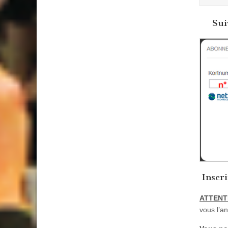
Sui
Inscr
ATTENT
vous l’an