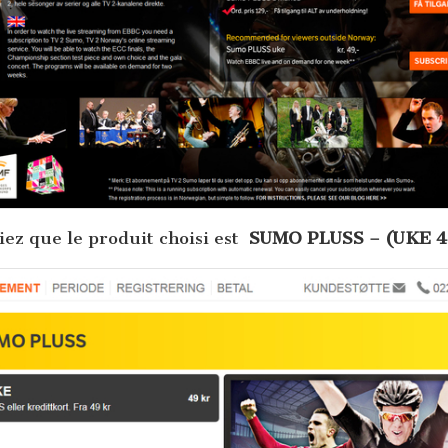
fiez que le produit choisi est
SUMO PLUSS – (UKE 4