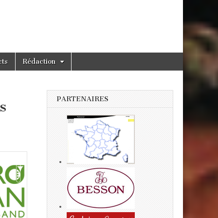
cts
Rédaction
PARTENAIRES
s