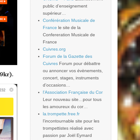
public d’enseignement
supérieur…
Conférération Musicale de
France
le site de la
Confereration Musicale de
France
Cuivres.org
Forum de la Gazette des
Cuivres
Forum pour débattre
ou annoncer vos évènements,
9kr).
concert, stages, instruments
d’occasions…
l'Association Française du Cor
Leur nouveau site…pour tous
les amoureux du cor…
la.trompette.free.fr
l’incontournable site pour les
trompettistes réalisé avec
passion par Joël Eymard