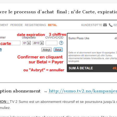
vre le processus d’achat final ; n°de Carte, expirat
iption abonnement →
http://sumo.tv2.no/kampanje
ION :
TV 2 Sumo est un abonnement récursif et se poursuivra jusqu’à
nuliez.