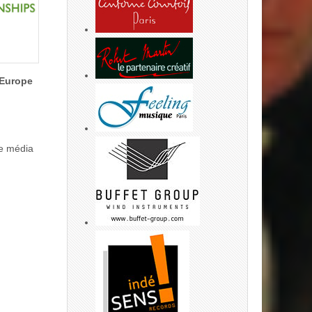
Europe
le média