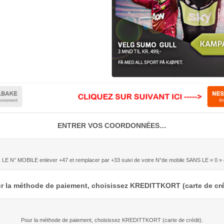
ENTRER VOS COORDONNÉES…
E N° MOBILE enlever +47 et remplacer par +33 suivi de votre N°de mobile SANS LE « 0 »
 la méthode de paiement, choisissez KREDITTKORT (carte de cré
Pour la méthode de paiement, choisissez KREDITTKORT (carte de crédit).