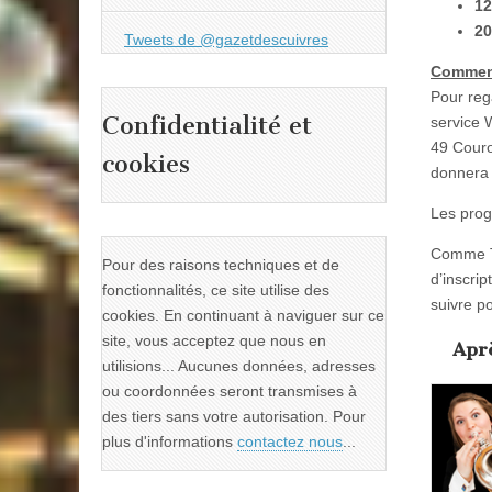
12
20
Tweets de @gazetdescuivres
Comment
Pour reg
Confidentialité et
service 
49 Cour
cookies
donnera a
Les prog
Comme TV
Pour des raisons techniques et de
d’inscri
fonctionnalités, ce site utilise des
suivre p
cookies. En continuant à naviguer sur ce
site, vous acceptez que nous en
Aprè
utilisions... Aucunes données, adresses
ou coordonnées seront transmises à
des tiers sans votre autorisation. Pour
plus d'informations
contactez nous
...