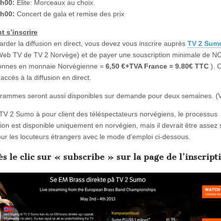
h00:
Elite: Morceaux au choix.
h00:
Concert de gala et remise des prix
 s’inscrire
arder la diffusion en direct, vous devez vous inscrire auprès
TV 2 Sum
Web TV de TV 2 Norvège) et de payer une souscription minimale de N
onnes en monnaie Norvégienne =
6,50 €+TVA France = 9.80€ TTC
). 
ccès à la diffusion en direct.
rammes seront aussi disponibles sur demande pour deux semaines. (
 2 Sumo à pour client des téléspectateurs norvégiens, le processus
ption est disponible uniquement en norvégien, mais il devrait être assez
our les locuteurs étrangers avec le mode d’emploi ci-dessous.
s le clic sur « subscribe » sur la page de l’inscrip