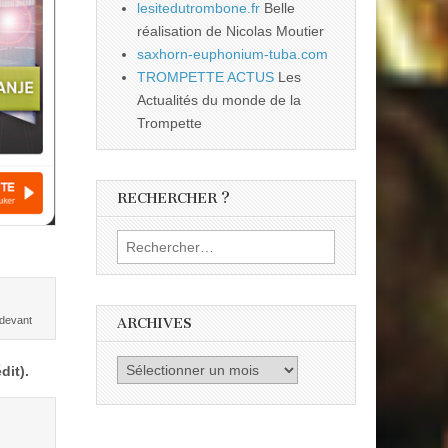
lesitedutrombone.fr
Belle
réalisation de Nicolas Moutier
saxhorn-euphonium-tuba.com
TROMPETTE ACTUS
Les
Actualités du monde de la
Trompette
RECHERCHER ?
Rechercher :
 devant
ARCHIVES
Archives
dit).