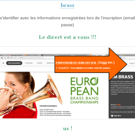
brass
s’identifier avec les informations enregistrées lors de l’inscription (ema
passe)
Le direct est a vous !!!
us !