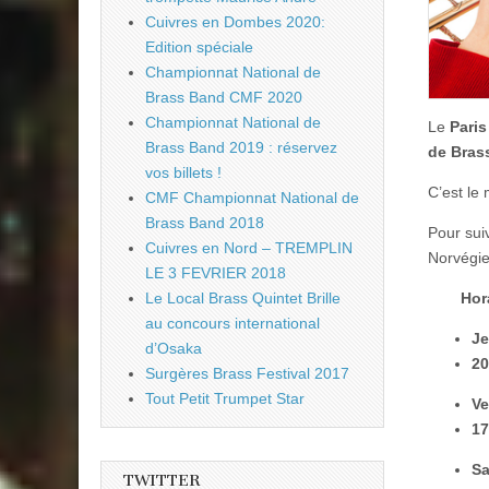
Cuivres en Dombes 2020:
Edition spéciale
Championnat National de
Brass Band CMF 2020
Championnat National de
Le
Pari
Brass Band 2019 : réservez
de Bras
vos billets !
C’est le
CMF Championnat National de
Brass Band 2018
Pour suiv
Cuivres en Nord – TREMPLIN
Norvégie
LE 3 FEVRIER 2018
Hor
Le Local Brass Quintet Brille
au concours international
Je
d’Osaka
20
Surgères Brass Festival 2017
Tout Petit Trumpet Star
Ve
17
Sa
TWITTER