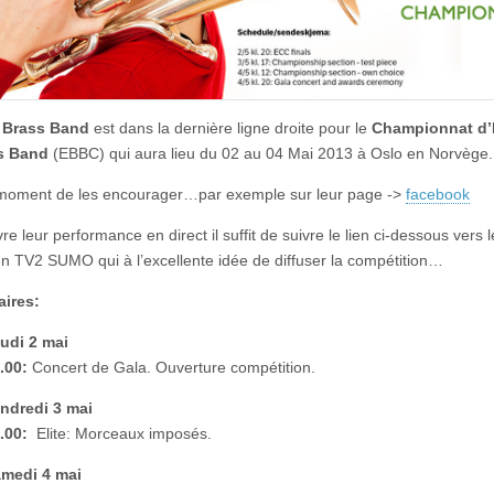
s Brass Band
est dans la dernière ligne droite pour le
Championnat d’
s Band
(EBBC) qui aura lieu du 02 au 04 Mai 2013 à Oslo en Norvège.
 moment de les encourager…par exemple sur leur page ->
facebook
re leur performance en direct il suffit de suivre le lien ci-dessous vers 
n TV2 SUMO qui à l’excellente idée de diffuser la compétition…
aires:
udi 2 mai
.00:
Concert de Gala. Ouverture compétition.
ndredi 3 mai
.00:
Elite: Morceaux imposés.
medi 4 mai