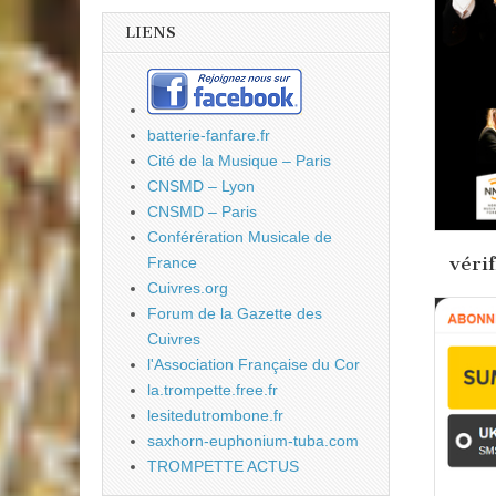
LIENS
batterie-fanfare.fr
Cité de la Musique – Paris
CNSMD – Lyon
CNSMD – Paris
Conférération Musicale de
véri
France
Cuivres.org
Forum de la Gazette des
Cuivres
l'Association Française du Cor
la.trompette.free.fr
lesitedutrombone.fr
saxhorn-euphonium-tuba.com
TROMPETTE ACTUS