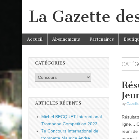
La Gazette de
Skip
Main
Accueil
Abonnements
Partenaires
Boutiq
to
menu
content
CATÉGORIES
CATÉGO
Catégories
Rés
Jeu
ARTICLES RÉCENTS
by
Gazette
Michel BECQUET International
Résultats
Trombone Competition 2023
ligne… O
7e Concours International de
réuni de
trompette Maurice André
musica