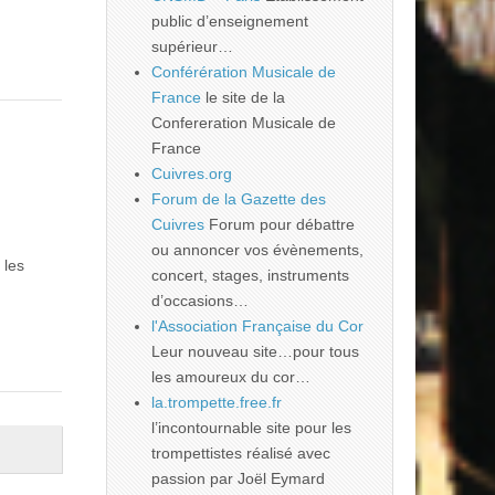
public d’enseignement
supérieur…
Conférération Musicale de
France
le site de la
Confereration Musicale de
France
Cuivres.org
Forum de la Gazette des
Cuivres
Forum pour débattre
ou annoncer vos évènements,
 les
concert, stages, instruments
d’occasions…
l'Association Française du Cor
Leur nouveau site…pour tous
les amoureux du cor…
la.trompette.free.fr
l’incontournable site pour les
trompettistes réalisé avec
passion par Joël Eymard