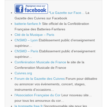
*La Gazette sur Face…
La
Gazette des Cuivres sur Facebook
batterie-fanfare.fr
Site officiel de la Confédération
Française des Batteries-Fanfares
Cité de la Musique – Paris
CNSMD – Lyon
Etablissement public d’enseignement
supérieur…
CNSMD – Paris
Etablissement public d’enseignement
supérieur…
Conférération Musicale de France
le site de la
Confereration Musicale de France
Cuivres.org
Forum de la Gazette des Cuivres
Forum pour débattre
ou annoncer vos évènements, concert, stages,
instruments d’occasions…
l'Association Française du Cor
Leur nouveau site…
pour tous les amoureux du cor…
la.trompette.free.fr
l’incontournable site pour les