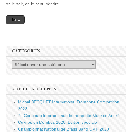
25
on le sait, on le sent. Vendre…
Lire →
CATÉGORIES
Catégories
ARTICLES RÉCENTS
Michel BECQUET International Trombone Competition
2023
7e Concours International de trompette Maurice André
Cuivres en Dombes 2020: Edition spéciale
Championnat National de Brass Band CMF 2020