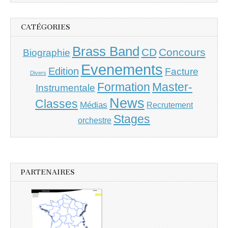
CATÉGORIES
Brass Band
CD
Concours
Biographie
Evenements
Edition
Facture
Divers
Master-
Formation
Instrumentale
News
Classes
Médias
Recrutement
Stages
orchestre
PARTENAIRES