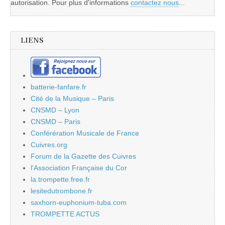
autorisation. Pour plus d'informations
contactez nous
...
LIENS
batterie-fanfare.fr
Cité de la Musique – Paris
CNSMD – Lyon
CNSMD – Paris
Conférération Musicale de France
Cuivres.org
Forum de la Gazette des Cuivres
l'Association Française du Cor
la.trompette.free.fr
lesitedutrombone.fr
saxhorn-euphonium-tuba.com
TROMPETTE ACTUS