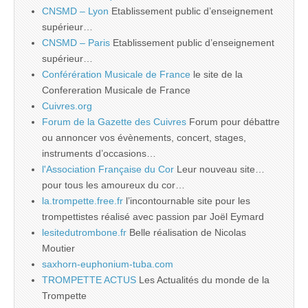
CNSMD – Lyon
Etablissement public d’enseignement
supérieur…
CNSMD – Paris
Etablissement public d’enseignement
supérieur…
Conférération Musicale de France
le site de la
Confereration Musicale de France
Cuivres.org
Forum de la Gazette des Cuivres
Forum pour débattre
ou annoncer vos évènements, concert, stages,
instruments d’occasions…
l'Association Française du Cor
Leur nouveau site…
pour tous les amoureux du cor…
la.trompette.free.fr
l’incontournable site pour les
trompettistes réalisé avec passion par Joël Eymard
lesitedutrombone.fr
Belle réalisation de Nicolas
Moutier
saxhorn-euphonium-tuba.com
TROMPETTE ACTUS
Les Actualités du monde de la
Trompette