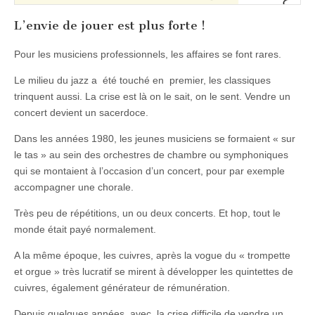
L’envie de jouer est plus forte !
Pour les musiciens professionnels, les affaires se font rares.
Le milieu du jazz a été touché en premier, les classiques
trinquent aussi. La crise est là on le sait, on le sent. Vendre un
concert devient un sacerdoce.
Dans les années 1980, les jeunes musiciens se formaient « sur
le tas » au sein des orchestres de chambre ou symphoniques
qui se montaient à l’occasion d’un concert, pour par exemple
accompagner une chorale.
Très peu de répétitions, un ou deux concerts. Et hop, tout le
monde était payé normalement.
A la même époque, les cuivres, après la vogue du « trompette
et orgue » très lucratif se mirent à développer les quintettes de
cuivres, également générateur de rémunération.
Depuis quelques années, avec la crise difficile de vendre un