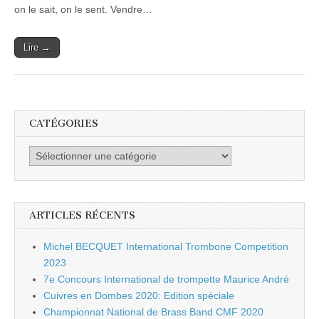
25
on le sait, on le sent. Vendre…
Lire →
CATÉGORIES
Catégories
ARTICLES RÉCENTS
Michel BECQUET International Trombone Competition
2023
7e Concours International de trompette Maurice André
Cuivres en Dombes 2020: Edition spéciale
Championnat National de Brass Band CMF 2020