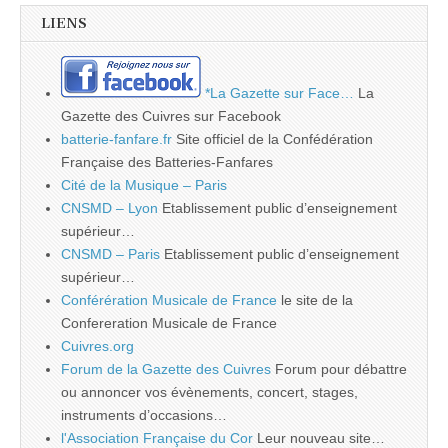
LIENS
*La Gazette sur Face…
La
Gazette des Cuivres sur Facebook
batterie-fanfare.fr
Site officiel de la Confédération
Française des Batteries-Fanfares
Cité de la Musique – Paris
CNSMD – Lyon
Etablissement public d’enseignement
supérieur…
CNSMD – Paris
Etablissement public d’enseignement
supérieur…
Conférération Musicale de France
le site de la
Confereration Musicale de France
Cuivres.org
Forum de la Gazette des Cuivres
Forum pour débattre
ou annoncer vos évènements, concert, stages,
instruments d’occasions…
l'Association Française du Cor
Leur nouveau site…