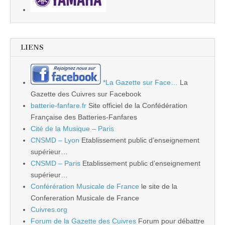
LIENS
*La Gazette sur Face…
La
Gazette des Cuivres sur Facebook
batterie-fanfare.fr
Site officiel de la Confédération
Française des Batteries-Fanfares
Cité de la Musique – Paris
CNSMD – Lyon
Etablissement public d’enseignement
supérieur…
CNSMD – Paris
Etablissement public d’enseignement
supérieur…
Conférération Musicale de France
le site de la
Confereration Musicale de France
Cuivres.org
Forum de la Gazette des Cuivres
Forum pour débattre