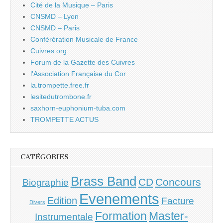
Cité de la Musique – Paris
CNSMD – Lyon
CNSMD – Paris
Conférération Musicale de France
Cuivres.org
Forum de la Gazette des Cuivres
l'Association Française du Cor
la.trompette.free.fr
lesitedutrombone.fr
saxhorn-euphonium-tuba.com
TROMPETTE ACTUS
CATÉGORIES
Brass Band
CD
Concours
Biographie
Evenements
Edition
Facture
Divers
Master-
Formation
Instrumentale