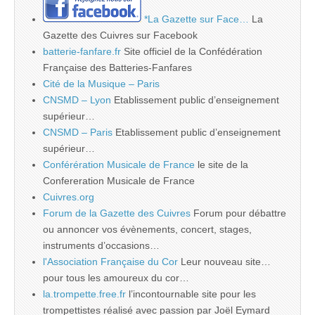
*La Gazette sur Face…
La
Gazette des Cuivres sur Facebook
batterie-fanfare.fr
Site officiel de la Confédération
Française des Batteries-Fanfares
Cité de la Musique – Paris
CNSMD – Lyon
Etablissement public d’enseignement
supérieur…
CNSMD – Paris
Etablissement public d’enseignement
supérieur…
Conférération Musicale de France
le site de la
Confereration Musicale de France
Cuivres.org
Forum de la Gazette des Cuivres
Forum pour débattre
ou annoncer vos évènements, concert, stages,
instruments d’occasions…
l'Association Française du Cor
Leur nouveau site…
pour tous les amoureux du cor…
la.trompette.free.fr
l’incontournable site pour les
trompettistes réalisé avec passion par Joël Eymard