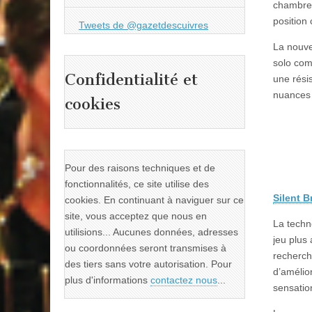
chambre 
position
Tweets de @gazetdescuivres
La nouve
solo com
Confidentialité et
une rési
nuances 
cookies
Pour des raisons techniques et de
fonctionnalités, ce site utilise des
Silent 
cookies. En continuant à naviguer sur ce
site, vous acceptez que nous en
La techn
utilisions... Aucunes données, adresses
jeu plus
ou coordonnées seront transmises à
recherche
des tiers sans votre autorisation. Pour
d’amélio
plus d'informations
contactez nous
...
sensatio