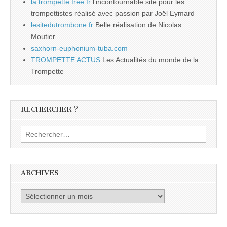
la.trompette.free.fr
l’incontournable site pour les
trompettistes réalisé avec passion par Joël Eymard
lesitedutrombone.fr
Belle réalisation de Nicolas
Moutier
saxhorn-euphonium-tuba.com
TROMPETTE ACTUS
Les Actualités du monde de la
Trompette
RECHERCHER ?
Rechercher :
ARCHIVES
Archives