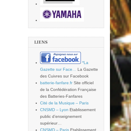
LIENS
*La
Gazette sur Face…
La Gazette
des Cuivres sur Facebook
batterie-fanfare.fr
Site officiel
de la Confédération Française
des Batteries-Fanfares
Cité de la Musique – Paris
CNSMD – Lyon
Etablissement
public d’enseignement
supérieur…
CNSMD – Paris
Etablissement