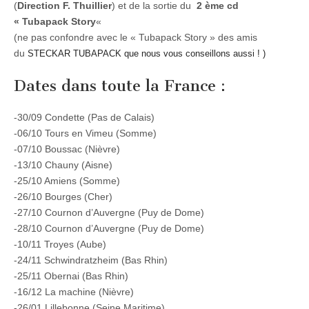
(
Direction F. Thuillier
) et de la sortie du
2 ème cd
« Tubapack Story
«
(ne pas confondre avec le « Tubapack Story » des amis
du
STECKAR TUBAPACK que nous vous conseillons aussi ! )
Dates dans toute la France :
-30/09 Condette (Pas de Calais)
-06/10 Tours en Vimeu (Somme)
-07/10 Boussac (Nièvre)
-13/10 Chauny (Aisne)
-25/10 Amiens (Somme)
-26/10 Bourges (Cher)
-27/10 Cournon d’Auvergne (Puy de Dome)
-28/10 Cournon d’Auvergne (Puy de Dome)
-10/11 Troyes (Aube)
-24/11 Schwindratzheim (Bas Rhin)
-25/11 Obernai (Bas Rhin)
-16/12 La machine (Nièvre)
-26/01 Lillebonne (Seine Maritime)