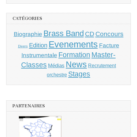
CATÉGORIES
Brass Band
CD
Concours
Biographie
Evenements
Edition
Facture
Divers
Master-
Formation
Instrumentale
News
Classes
Médias
Recrutement
Stages
orchestre
PARTENAIRES