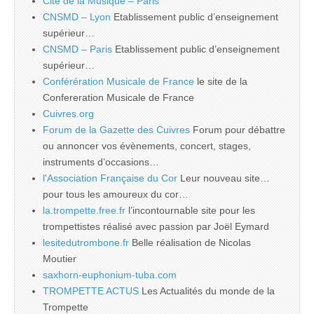
Cité de la Musique – Paris
CNSMD – Lyon
Etablissement public d’enseignement
supérieur…
CNSMD – Paris
Etablissement public d’enseignement
supérieur…
Conférération Musicale de France
le site de la
Confereration Musicale de France
Cuivres.org
Forum de la Gazette des Cuivres
Forum pour débattre
ou annoncer vos évènements, concert, stages,
instruments d’occasions…
l'Association Française du Cor
Leur nouveau site…
pour tous les amoureux du cor…
la.trompette.free.fr
l’incontournable site pour les
trompettistes réalisé avec passion par Joël Eymard
lesitedutrombone.fr
Belle réalisation de Nicolas
Moutier
saxhorn-euphonium-tuba.com
TROMPETTE ACTUS
Les Actualités du monde de la
Trompette