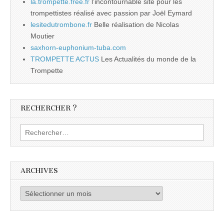
la.trompette.free.fr
l’incontournable site pour les
trompettistes réalisé avec passion par Joël Eymard
lesitedutrombone.fr
Belle réalisation de Nicolas
Moutier
saxhorn-euphonium-tuba.com
TROMPETTE ACTUS
Les Actualités du monde de la
Trompette
RECHERCHER ?
Rechercher :
ARCHIVES
Archives