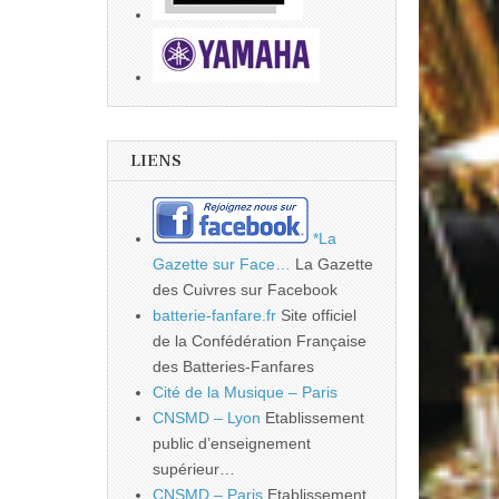
LIENS
*La
Gazette sur Face…
La Gazette
des Cuivres sur Facebook
batterie-fanfare.fr
Site officiel
de la Confédération Française
des Batteries-Fanfares
Cité de la Musique – Paris
CNSMD – Lyon
Etablissement
public d’enseignement
supérieur…
CNSMD – Paris
Etablissement