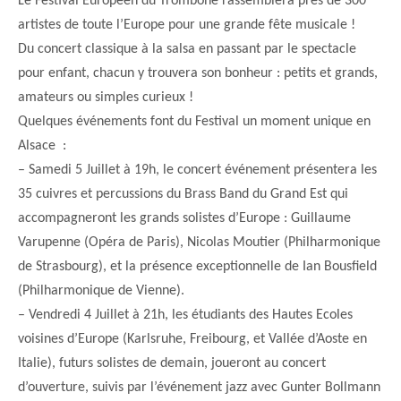
Le Festival Européen du Trombone rassemblera près de 300
artistes de toute l’Europe pour une grande fête musicale !
Du concert classique à la salsa en passant par le spectacle
pour enfant, chacun y trouvera son bonheur : petits et grands,
amateurs ou simples curieux !
Quelques événements font du Festival un moment unique en
Alsace :
– Samedi 5 Juillet à 19h, le concert événement présentera les
35 cuivres et percussions du Brass Band du Grand Est qui
accompagneront les grands solistes d’Europe : Guillaume
Varupenne (Opéra de Paris), Nicolas Moutier (Philharmonique
de Strasbourg), et la présence exceptionnelle de Ian Bousfield
(Philharmonique de Vienne).
– Vendredi 4 Juillet à 21h, les étudiants des Hautes Ecoles
voisines d’Europe (Karlsruhe, Freibourg, et Vallée d’Aoste en
Italie), futurs solistes de demain, joueront au concert
d’ouverture, suivis par l’événement jazz avec Gunter Bollmann