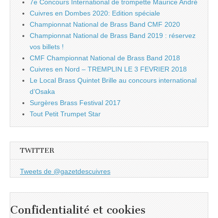
7e Concours International de trompette Maurice André
Cuivres en Dombes 2020: Edition spéciale
Championnat National de Brass Band CMF 2020
Championnat National de Brass Band 2019 : réservez
vos billets !
CMF Championnat National de Brass Band 2018
Cuivres en Nord – TREMPLIN LE 3 FEVRIER 2018
Le Local Brass Quintet Brille au concours international
d’Osaka
Surgères Brass Festival 2017
Tout Petit Trumpet Star
TWITTER
Tweets de @gazetdescuivres
Confidentialité et cookies