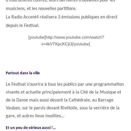
d’instruments cuivres, leurs dernières trouvailles pour les
musiciens, et les nouvelles partitions.
La Radio Accent4 réalisera 3 émissions publiques en direct
depuis le Festival.
[youtube]http://www.youtube.com/watch?
v=4kVTKpcKCjU[/youtube]
Partout dans la ville
Le Festival s’ouvrira à tous les publics par une programmation
vivante et actuelle principalement à la Cité de la Musique et
de la Danse mais aussi devant la Cathédrale, au Barrage
Vauban, sur le parvis devant Rivétoile, sous la verrière de la
gare, et autres lieux insolites…
Et un peu de sérieux aussi !…