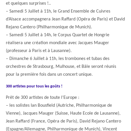
et quelques surprises !..
– Samedi 5 Juillet à 11h, le Grand Ensemble de Cuivres
d’Alsace accompagnera Jean Raffard (Opéra de Paris) et David
Rejano Cantero (Philharmonique de Munich).
– Samedi 5 Juillet à 14h, le Corpus Quartet de Hongrie
réalisera une création mondiale avec Jacques Mauger
(professeur à Paris et à Lausanne).
– Dimanche 6 Juillet à 11h, les trombones et tubas des
orchestres de Strasbourg, Mulhouse, et Bâle seront réunis
pour la première fois dans un concert unique.
300 artistes pour tous les goûts !
Prêt de 300 artistes de toute l’Europe :
– les solistes Ian Bousfield (Autriche, Philharmonique de
Vienne), Jacques Mauger (Suisse, Haute Ecole de Lausanne),
Jean Raffard (France, Opéra de Paris), David Rejano Cantero
(Espagne/Allemagne, Philharmonique de Munich), Vincent