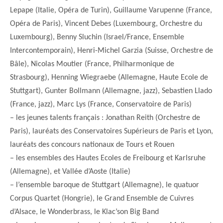
Lepape (Italie, Opéra de Turin), Guillaume Varupenne (France,
Opéra de Paris), Vincent Debes (Luxembourg, Orchestre du
Luxembourg), Benny Sluchin (Israel/France, Ensemble
Intercontemporain), Henri-Michel Garzia (Suisse, Orchestre de
Bâle), Nicolas Moutier (France, Philharmonique de
Strasbourg), Henning Wiegraebe (Allemagne, Haute Ecole de
Stuttgart), Gunter Bollmann (Allemagne, jazz), Sebastien Llado
(France, jazz), Marc Lys (France, Conservatoire de Paris)
– les jeunes talents français : Jonathan Reith (Orchestre de
Paris), lauréats des Conservatoires Supérieurs de Paris et Lyon,
lauréats des concours nationaux de Tours et Rouen
– les ensembles des Hautes Ecoles de Freibourg et Karlsruhe
(Allemagne), et Vallée d’Aoste (Italie)
– l’ensemble baroque de Stuttgart (Allemagne), le quatuor
Corpus Quartet (Hongrie), le Grand Ensemble de Cuivres
d’Alsace, le Wonderbrass, le Klac’son Big Band