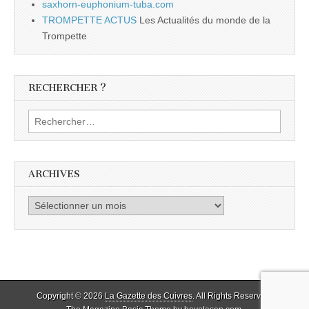
saxhorn-euphonium-tuba.com
TROMPETTE ACTUS
Les Actualités du monde de la
Trompette
RECHERCHER ?
Rechercher :
ARCHIVES
Archives
Copyright © 2026
La Gazette des Cuivres
. All Rights Reserved.