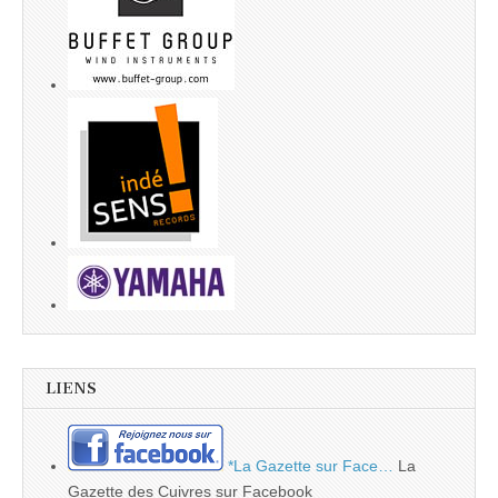
LIENS
*La Gazette sur Face…
La
Gazette des Cuivres sur Facebook