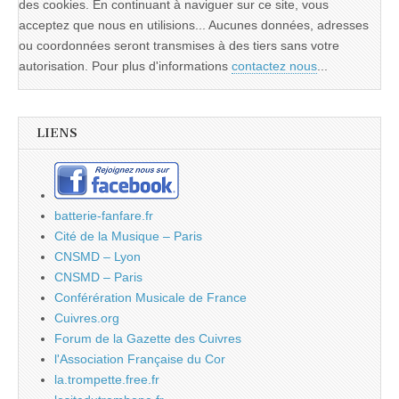
des cookies. En continuant à naviguer sur ce site, vous
acceptez que nous en utilisions... Aucunes données, adresses
ou coordonnées seront transmises à des tiers sans votre
autorisation. Pour plus d'informations
contactez nous
...
LIENS
batterie-fanfare.fr
Cité de la Musique – Paris
CNSMD – Lyon
CNSMD – Paris
Conférération Musicale de France
Cuivres.org
Forum de la Gazette des Cuivres
l'Association Française du Cor
la.trompette.free.fr