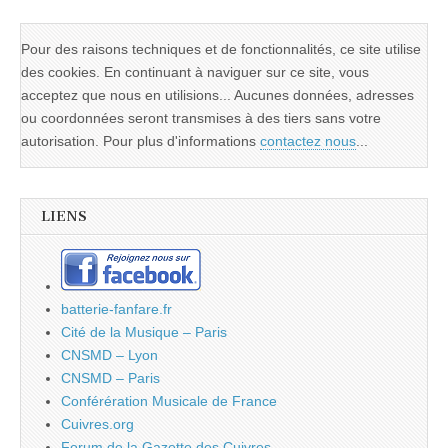
Pour des raisons techniques et de fonctionnalités, ce site utilise
des cookies. En continuant à naviguer sur ce site, vous
acceptez que nous en utilisions... Aucunes données, adresses
ou coordonnées seront transmises à des tiers sans votre
autorisation. Pour plus d'informations
contactez nous
...
LIENS
batterie-fanfare.fr
Cité de la Musique – Paris
CNSMD – Lyon
CNSMD – Paris
Conférération Musicale de France
Cuivres.org
Forum de la Gazette des Cuivres