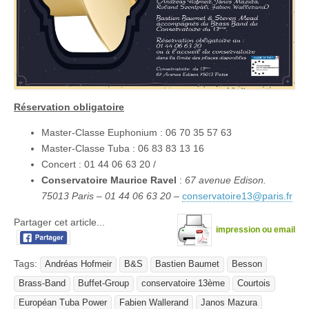
Réservation obligatoire
Master-Classe Euphonium : 06 70 35 57 63
Master-Classe Tuba : 06 83 83 13 16
Concert : 01 44 06 63 20 /
Conservatoire Maurice Ravel
:
67 avenue Edison.
75013 Paris –
01 44 06 63 20
–
conservatoire13@paris.fr
Partager cet article...
impression ou email
Tags:
Andréas Hofmeir
B&S
Bastien Baumet
Besson
Brass-Band
Buffet-Group
conservatoire 13ème
Courtois
Européan Tuba Power
Fabien Wallerand
Janos Mazura