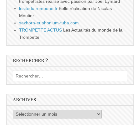
trompettistes réalisé avec passion par Joël Eymard
lesitedutrombone.fr
Belle réalisation de Nicolas
Moutier
saxhorn-euphonium-tuba.com
TROMPETTE ACTUS
Les Actualités du monde de la
Trompette
RECHERCHER ?
Rechercher :
ARCHIVES
Archives