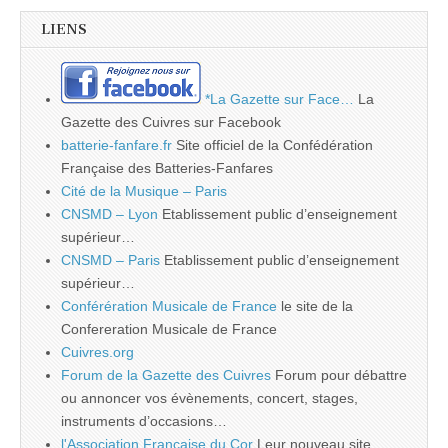
LIENS
*La Gazette sur Face…
La
Gazette des Cuivres sur Facebook
batterie-fanfare.fr
Site officiel de la Confédération
Française des Batteries-Fanfares
Cité de la Musique – Paris
CNSMD – Lyon
Etablissement public d’enseignement
supérieur…
CNSMD – Paris
Etablissement public d’enseignement
supérieur…
Conférération Musicale de France
le site de la
Confereration Musicale de France
Cuivres.org
Forum de la Gazette des Cuivres
Forum pour débattre
ou annoncer vos évènements, concert, stages,
instruments d’occasions…
l'Association Française du Cor
Leur nouveau site…