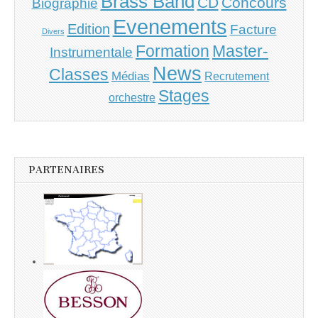
Brass Band
CD
Concours
Biographie
Evenements
Edition
Facture
Divers
Master-
Formation
Instrumentale
News
Classes
Médias
Recrutement
Stages
orchestre
PARTENAIRES