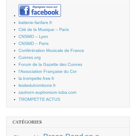
batterie-fanfare.fr
Cité de la Musique – Paris
CNSMD – Lyon
CNSMD – Paris
Conférération Musicale de France
Cuivres.org
Forum de la Gazette des Cuivres
l'Association Française du Cor
la.trompette.free.fr
lesitedutrombone.fr
saxhorn-euphonium-tuba.com
TROMPETTE ACTUS
CATÉGORIES