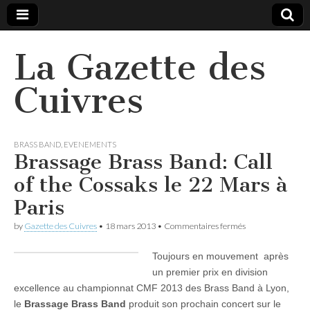
La Gazette des
Cuivres
BRASS BAND
,
EVENEMENTS
Brassage Brass Band: Call
of the Cossaks le 22 Mars à
Paris
sur
by
Gazette des Cuivres
•
18 mars 2013
•
Commentaires fermés
Brassage
Brass
Toujours en mouvement après
Band:
Call
un premier prix en division
of
excellence au championnat CMF 2013 des Brass Band à Lyon,
the
Cossaks
le
Brassage Brass Band
produit son prochain concert sur le