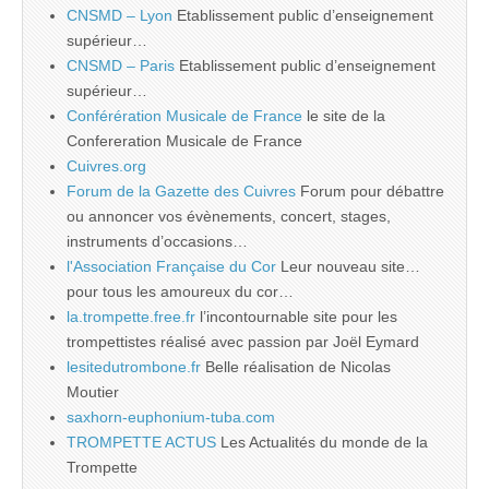
CNSMD – Lyon
Etablissement public d’enseignement
supérieur…
CNSMD – Paris
Etablissement public d’enseignement
supérieur…
Conférération Musicale de France
le site de la
Confereration Musicale de France
Cuivres.org
Forum de la Gazette des Cuivres
Forum pour débattre
ou annoncer vos évènements, concert, stages,
instruments d’occasions…
l'Association Française du Cor
Leur nouveau site…
pour tous les amoureux du cor…
la.trompette.free.fr
l’incontournable site pour les
trompettistes réalisé avec passion par Joël Eymard
lesitedutrombone.fr
Belle réalisation de Nicolas
Moutier
saxhorn-euphonium-tuba.com
TROMPETTE ACTUS
Les Actualités du monde de la
Trompette