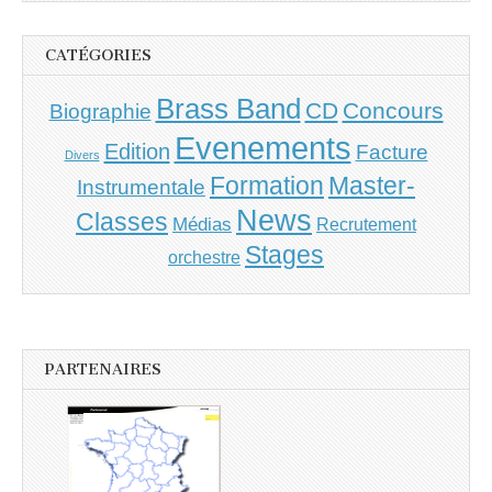
CATÉGORIES
Brass Band
CD
Concours
Biographie
Evenements
Edition
Facture
Divers
Master-
Formation
Instrumentale
News
Classes
Médias
Recrutement
Stages
orchestre
PARTENAIRES