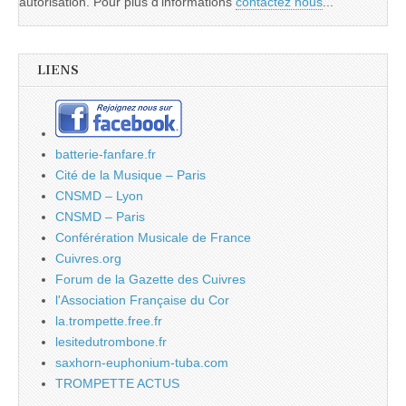
autorisation. Pour plus d'informations
contactez nous
...
LIENS
batterie-fanfare.fr
Cité de la Musique – Paris
CNSMD – Lyon
CNSMD – Paris
Conférération Musicale de France
Cuivres.org
Forum de la Gazette des Cuivres
l'Association Française du Cor
la.trompette.free.fr
lesitedutrombone.fr
saxhorn-euphonium-tuba.com
TROMPETTE ACTUS