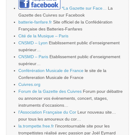
*La Gazette sur Face…
La
Gazette des Cuivres sur Facebook
batterie-fanfare.fr
Site officiel de la Confédération
Française des Batteries-Fanfares
Cité de la Musique – Paris
CNSMD – Lyon
Etablissement public d’enseignement
supérieur…
CNSMD – Paris
Etablissement public d’enseignement
supérieur…
Conférération Musicale de France
le site de la
Confereration Musicale de France
Cuivres.org
Forum de la Gazette des Cuivres
Forum pour débattre
ou annoncer vos évènements, concert, stages,
instruments d’occasions…
l'Association Française du Cor
Leur nouveau site…
pour tous les amoureux du cor…
la.trompette.free.fr
l’incontournable site pour les
trompettistes réalisé avec passion par Joël Eymard