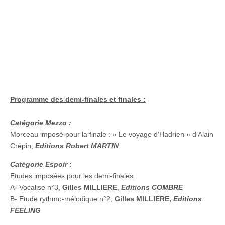
Programme des demi-finales et finales :
Catégorie Mezzo :
Morceau imposé pour la finale : « Le voyage d’Hadrien » d’Alain
Crépin,
Editions Robert MARTIN
Catégorie Espoir :
Etudes imposées pour les demi-finales :
A- Vocalise n°3,
Gilles MILLIERE
,
Editions COMBRE
B- Etude rythmo-mélodique n°2,
Gilles MILLIERE,
Editions
FEELING