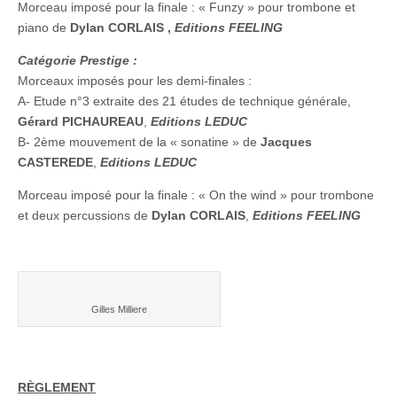
Morceau imposé pour la finale : « Funzy » pour trombone et
piano de
Dylan CORLAIS ,
Editions FEELING
Catégorie Prestige :
Morceaux imposés pour les demi-finales :
A- Etude n°3 extraite des 21 études de technique générale,
Gérard PICHAUREAU
,
Editions LEDUC
B- 2ème mouvement de la « sonatine » de
Jacques
CASTEREDE
,
Editions LEDUC
Morceau imposé pour la finale : « On the wind » pour trombone
et deux percussions de
Dylan CORLAIS
,
Editions FEELING
Gilles Milliere
RÈGLEMENT