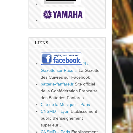
LIENS
*La
Gazette sur Face…
La Gazette
des Cuivres sur Facebook
batterie-fanfare.fr
Site officiel
de la Confédération Française
des Batteries-Fanfares
Cité de la Musique – Paris
CNSMD – Lyon
Etablissement
public d’enseignement
supérieur…
CNSMD – Paris
Etablissement