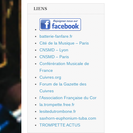
LIENS
batterie-fanfare.fr
Cité de la Musique – Paris
CNSMD – Lyon
CNSMD – Paris
Conférération Musicale de
France
Cuivres.org
Forum de la Gazette des
Cuivres
l'Association Française du Cor
la.trompette.free.fr
lesitedutrombone.fr
saxhorn-euphonium-tuba.com
TROMPETTE ACTUS