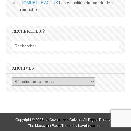
TROMPETTE ACTUS
Les Actualités du monde de la
Trompette
RECHERCHER ?
Rechercher :
ARCHIVES
Archives
Copyright © 2026
La Gazette des Cuivres
. All Rights Reserved.
The Magazine Basic Theme by
bavotasan.com
.