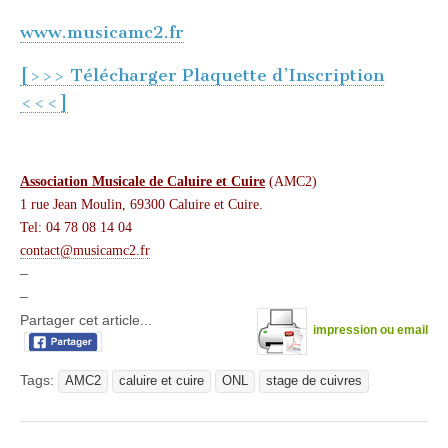
www.musicamc2.fr
[>>> Télécharger Plaquette d’Inscription
<<<]
–
Association Musicale de Caluire et Cuire
(AMC2)
1 rue Jean Moulin, 69300 Caluire et Cuire.
Tel: 04 78 08 14 04
contact@musicamc2.fr
–
–
Partager cet article...
impression ou email
Tags:
AMC2
caluire et cuire
ONL
stage de cuivres