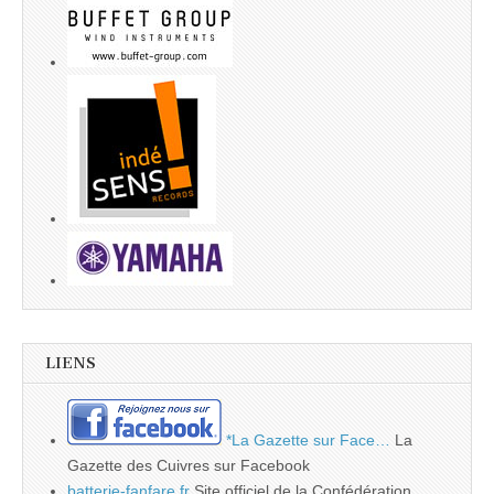
LIENS
*La Gazette sur Face…
La
Gazette des Cuivres sur Facebook
batterie-fanfare.fr
Site officiel de la Confédération