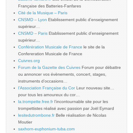
Française des Batteries-Fanfares
Cité de la Musique – Paris
CNSMD – Lyon
Etablissement public d’enseignement
supérieur…
CNSMD – Paris
Etablissement public d’enseignement
supérieur…
Conférération Musicale de France
le site de la
Confereration Musicale de France
Cuivres.org
Forum de la Gazette des Cuivres
Forum pour débattre
ou annoncer vos évènements, concert, stages,
instruments d’occasions…
l'Association Française du Cor
Leur nouveau site…
pour tous les amoureux du cor…
la.trompette.free.fr
l’incontournable site pour les
trompettistes réalisé avec passion par Joël Eymard
lesitedutrombone.fr
Belle réalisation de Nicolas
Moutier
saxhorn-euphonium-tuba.com