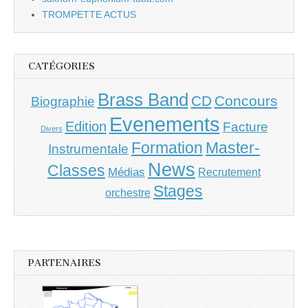
TROMPETTE ACTUS
CATÉGORIES
Brass Band
CD
Concours
Biographie
Evenements
Edition
Facture
Divers
Master-
Formation
Instrumentale
News
Classes
Médias
Recrutement
Stages
orchestre
PARTENAIRES