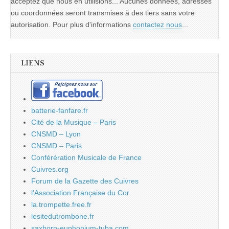
acceptez que nous en utilisions... Aucunes données, adresses
ou coordonnées seront transmises à des tiers sans votre
autorisation. Pour plus d'informations
contactez nous
...
LIENS
batterie-fanfare.fr
Cité de la Musique – Paris
CNSMD – Lyon
CNSMD – Paris
Conférération Musicale de France
Cuivres.org
Forum de la Gazette des Cuivres
l'Association Française du Cor
la.trompette.free.fr
lesitedutrombone.fr
saxhorn-euphonium-tuba.com