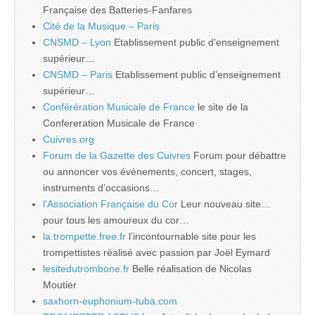
Française des Batteries-Fanfares
Cité de la Musique – Paris
CNSMD – Lyon
Etablissement public d’enseignement
supérieur…
CNSMD – Paris
Etablissement public d’enseignement
supérieur…
Conférération Musicale de France
le site de la
Confereration Musicale de France
Cuivres.org
Forum de la Gazette des Cuivres
Forum pour débattre
ou annoncer vos évènements, concert, stages,
instruments d’occasions…
l'Association Française du Cor
Leur nouveau site…
pour tous les amoureux du cor…
la.trompette.free.fr
l’incontournable site pour les
trompettistes réalisé avec passion par Joël Eymard
lesitedutrombone.fr
Belle réalisation de Nicolas
Moutier
saxhorn-euphonium-tuba.com