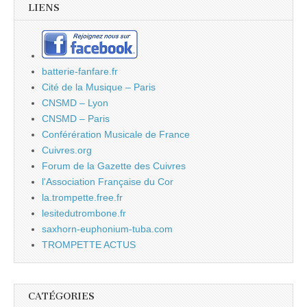
LIENS
batterie-fanfare.fr
Cité de la Musique – Paris
CNSMD – Lyon
CNSMD – Paris
Conférération Musicale de France
Cuivres.org
Forum de la Gazette des Cuivres
l'Association Française du Cor
la.trompette.free.fr
lesitedutrombone.fr
saxhorn-euphonium-tuba.com
TROMPETTE ACTUS
CATÉGORIES