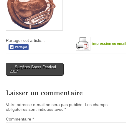
Partager cet article...
impression ou email
Post
← Surgères Brass Festival
2017
navigation
Laisser un commentaire
Votre adresse e-mail ne sera pas publiée.
Les champs
obligatoires sont indiqués avec
*
Commentaire
*