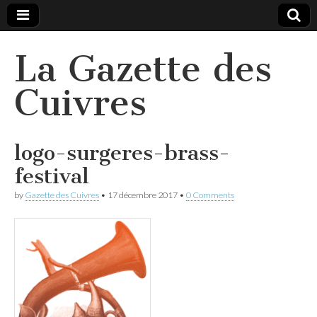
La Gazette des
Cuivres
logo-surgeres-brass-
festival
by
Gazette des Cuivres
•
17 décembre 2017
•
0 Comments