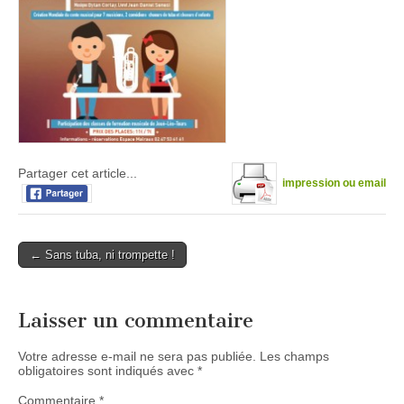
Partager cet article...
impression ou email
Post
← Sans tuba, ni trompette !
navigation
Laisser un commentaire
Votre adresse e-mail ne sera pas publiée.
Les champs
obligatoires sont indiqués avec
*
Commentaire
*