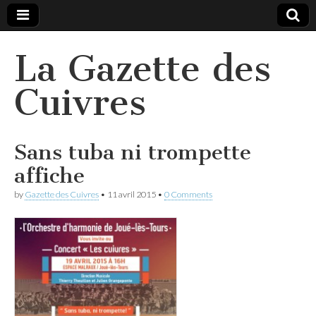
La Gazette des
Cuivres
Sans tuba ni trompette
affiche
by
Gazette des Cuivres
•
11 avril 2015
•
0 Comments