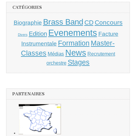
CATÉGORIES
Brass Band
CD
Concours
Biographie
Evenements
Edition
Facture
Divers
Master-
Formation
Instrumentale
News
Classes
Médias
Recrutement
Stages
orchestre
PARTENAIRES