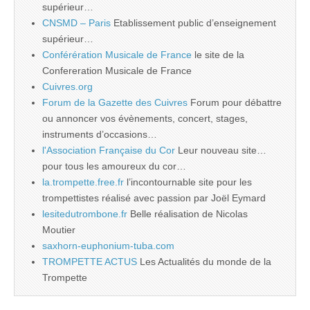
supérieur…
CNSMD – Paris
Etablissement public d’enseignement
supérieur…
Conférération Musicale de France
le site de la
Confereration Musicale de France
Cuivres.org
Forum de la Gazette des Cuivres
Forum pour débattre
ou annoncer vos évènements, concert, stages,
instruments d’occasions…
l'Association Française du Cor
Leur nouveau site…
pour tous les amoureux du cor…
la.trompette.free.fr
l’incontournable site pour les
trompettistes réalisé avec passion par Joël Eymard
lesitedutrombone.fr
Belle réalisation de Nicolas
Moutier
saxhorn-euphonium-tuba.com
TROMPETTE ACTUS
Les Actualités du monde de la
Trompette