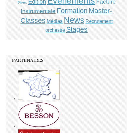
Evenements
Edition
Facture
Divers
Master-
Formation
Instrumentale
News
Classes
Médias
Recrutement
Stages
orchestre
PARTENAIRES