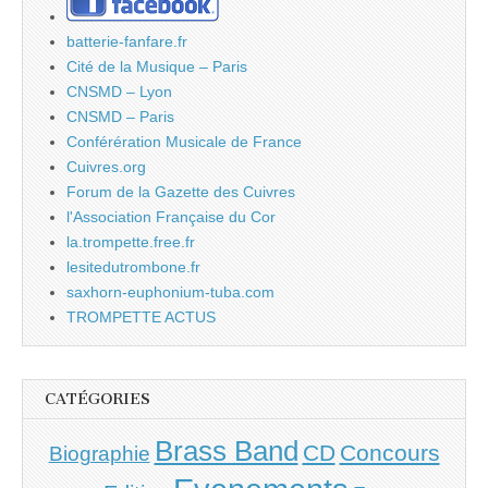
batterie-fanfare.fr
Cité de la Musique – Paris
CNSMD – Lyon
CNSMD – Paris
Conférération Musicale de France
Cuivres.org
Forum de la Gazette des Cuivres
l'Association Française du Cor
la.trompette.free.fr
lesitedutrombone.fr
saxhorn-euphonium-tuba.com
TROMPETTE ACTUS
CATÉGORIES
Brass Band
CD
Concours
Biographie