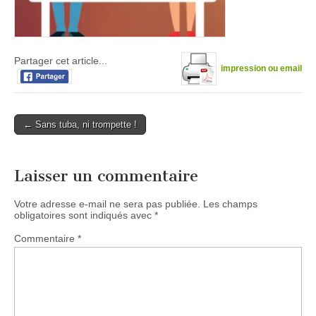
Partager cet article...
impression ou email
Post
← Sans tuba, ni trompette !
navigation
Laisser un commentaire
Votre adresse e-mail ne sera pas publiée.
Les champs
obligatoires sont indiqués avec
*
Commentaire
*