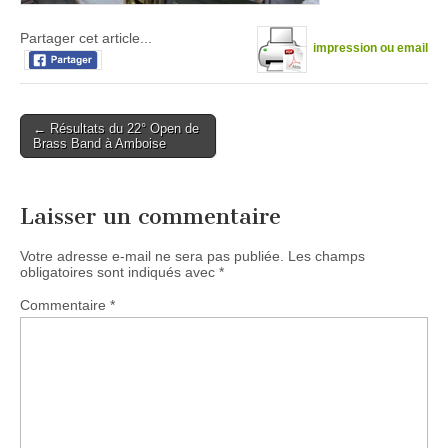
Partager cet article...
impression ou email
Post
← Résultats du 22° Open de
Brass Band à Amboise
navigation
Laisser un commentaire
Votre adresse e-mail ne sera pas publiée.
Les champs
obligatoires sont indiqués avec
*
Commentaire
*