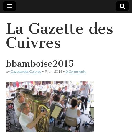
La Gazette des
Cuivres
bbamboise2015
by
Gazette des Cuivres
•
9 juin 2016
•
0 Comments