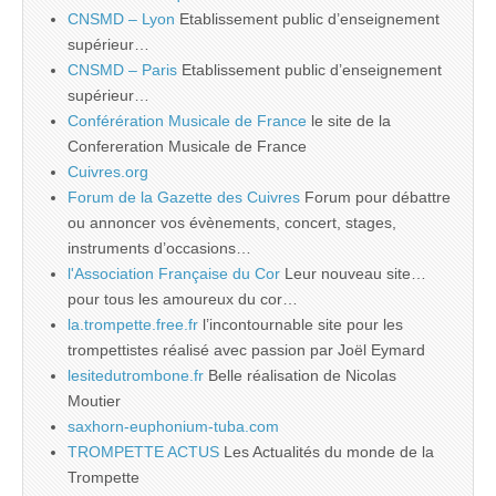
CNSMD – Lyon
Etablissement public d’enseignement
supérieur…
CNSMD – Paris
Etablissement public d’enseignement
supérieur…
Conférération Musicale de France
le site de la
Confereration Musicale de France
Cuivres.org
Forum de la Gazette des Cuivres
Forum pour débattre
ou annoncer vos évènements, concert, stages,
instruments d’occasions…
l'Association Française du Cor
Leur nouveau site…
pour tous les amoureux du cor…
la.trompette.free.fr
l’incontournable site pour les
trompettistes réalisé avec passion par Joël Eymard
lesitedutrombone.fr
Belle réalisation de Nicolas
Moutier
saxhorn-euphonium-tuba.com
TROMPETTE ACTUS
Les Actualités du monde de la
Trompette