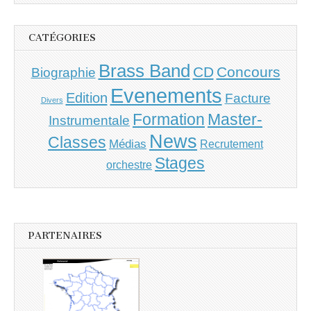
CATÉGORIES
Brass Band
CD
Concours
Biographie
Evenements
Edition
Facture
Divers
Master-
Formation
Instrumentale
News
Classes
Médias
Recrutement
Stages
orchestre
PARTENAIRES