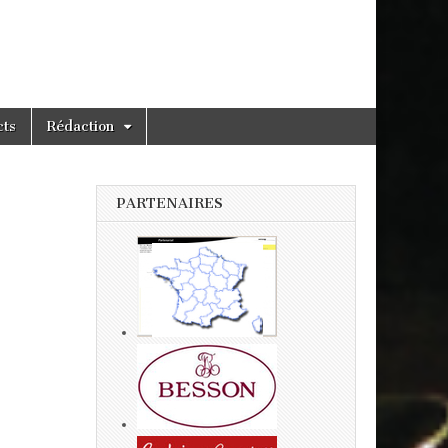
cts
Rédaction
PARTENAIRES