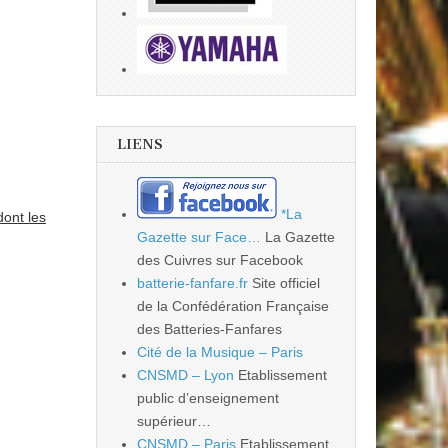
LIENS
*La
dont les
Gazette sur Face…
La Gazette
des Cuivres sur Facebook
batterie-fanfare.fr
Site officiel
de la Confédération Française
des Batteries-Fanfares
Cité de la Musique – Paris
CNSMD – Lyon
Etablissement
public d’enseignement
supérieur…
CNSMD – Paris
Etablissement